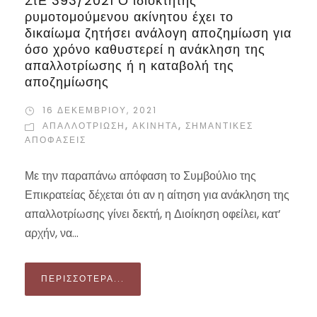
ΣτΕ 393/2021 Ο ιδιοκτήτης
ρυμοτομούμενου ακίνητου έχει το
δικαίωμα ζητήσει ανάλογη αποζημίωση για
όσο χρόνο καθυστερεί η ανάκληση της
απαλλοτρίωσης ή η καταβολή της
αποζημίωσης
16 ΔΕΚΕΜΒΡΊΟΥ, 2021
ΑΠΑΛΛΟΤΡΊΩΣΗ
,
ΑΚΙΝΗΤΑ
,
ΣΗΜΑΝΤΙΚΈΣ
ΑΠΟΦΆΣΕΙΣ
Με την παραπάνω απόφαση το Συμβούλιο της
Επικρατείας δέχεται ότι αν η αίτηση για ανάκληση της
απαλλοτρίωσης γίνει δεκτή, η Διοίκηση οφείλει, κατ’
αρχήν, να...
ΠΕΡΙΣΣΌΤΕΡΑ...