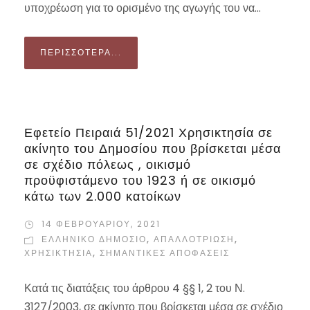
υποχρέωση για το ορισμένο της αγωγής του να...
ΠΕΡΙΣΣΌΤΕΡΑ...
Εφετείο Πειραιά 51/2021 Χρησικτησία σε
ακίνητο του Δημοσίου που βρίσκεται μέσα
σε σχέδιο πόλεως , οικισμό
προϋφιστάμενο του 1923 ή σε οικισμό
κάτω των 2.000 κατοίκων
14 ΦΕΒΡΟΥΑΡΊΟΥ, 2021
ΕΛΛΗΝΙΚΌ ΔΗΜΌΣΙΟ
,
ΑΠΑΛΛΟΤΡΊΩΣΗ
,
ΧΡΗΣΙΚΤΗΣΊΑ
,
ΣΗΜΑΝΤΙΚΈΣ ΑΠΟΦΆΣΕΙΣ
Κατά τις διατάξεις του άρθρου 4 §§ 1, 2 του Ν.
3127/2003, σε ακίνητο που βρίσκεται μέσα σε σχέδιο