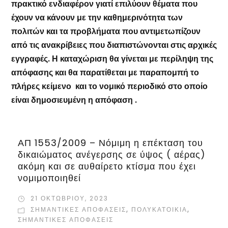
πρακτικό ενδιαφέρον γιατί επιλύουν θέματα που
έχουν να κάνουν με την καθημερινότητα των
πολιτών και τα προβλήματα που αντιμετωπίζουν
από τις ανακρίβειες που διαπιστώνονται στις αρχικές
εγγραφές. Η καταχώριση θα γίνεται με περίληψη της
απόφασης και θα παρατίθεται με παραπομπή το
πλήρες κείμενο και το νομικό περιοδικό στο οποίο
είναι δημοσιευμένη η απόφαση .
ΑΠ 1553/2009 – Νόμιμη η επέκταση του
δικαιώματος ανέγερσης σε ύψος ( αέρας)
ακόμη και σε αυθαίρετο κτίσμα που έχει
νομιμοποιηθεί
21 ΟΚΤΩΒΡΊΟΥ, 2023
ΣΗΜΑΝΤΙΚΈΣ ΑΠΟΦΆΣΕΙΣ
,
ΠΟΛΥΚΑΤΟΙΚΊΑ
,
ΣΗΜΑΝΤΙΚΈΣ ΑΠΟΦΆΣΕΙΣ