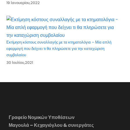
19 Ιανουαρίου,2022
Εκτίμηση κόστους συναλλαγής με τα κτηματολόγια – Μία απλή
εφαρμογή που δείχνει τι θα πληρώσετε για την καταχώριση
συμβολαίου
30 Ιουλίου,2021
Γραφείο Νομικών Υποθέσεων
Μαγουλά – Κεχαγιόγλου & συνεργάτες