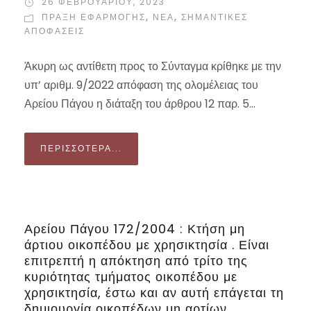
26 ΦΕΒΡΟΥΑΡΊΟΥ, 2023
ΠΡΆΞΗ ΕΦΑΡΜΟΓΉΣ
,
ΝΕΑ
,
ΣΗΜΑΝΤΙΚΈΣ
ΑΠΟΦΆΣΕΙΣ
Άκυρη ως αντίθετη προς το Σύνταγμα κρίθηκε με την
υπ’ αριθμ. 9/2022 απόφαση της ολομέλειας του
Αρείου Πάγου η διάταξη του άρθρου 12 παρ. 5...
ΠΕΡΙΣΣΌΤΕΡΑ...
Αρείου Πάγου 172/2004 : Κτήση μη
άρτιου οικοπέδου με χρησικτησία . Είναι
επιτρεπτή η απόκτηση από τρίτο της
κυριότητας τμήματος οικοπέδου με
χρησικτησία, έστω και αν αυτή επάγεται τη
δημιουργία οικοπέδων μη αρτίων.