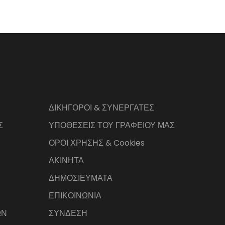
ΔΙΚΗΓΟΡΟΙ & ΣΥΝΕΡΓΑΤΕΣ
Σ
ΥΠΟΘΕΣΕΙΣ ΤΟΥ ΓΡΑΦΕΙΟΥ ΜΑΣ
ΟΡΟΙ ΧΡΗΣΗΣ & Cookies
ΑΚΙΝΗΤΑ
ΔΗΜΟΣΙΕΥΜΑΤΑ
ΕΠΙΚΟΙΝΩΝΙΑ
ΩΝ
ΣΥΝΔΕΣΗ