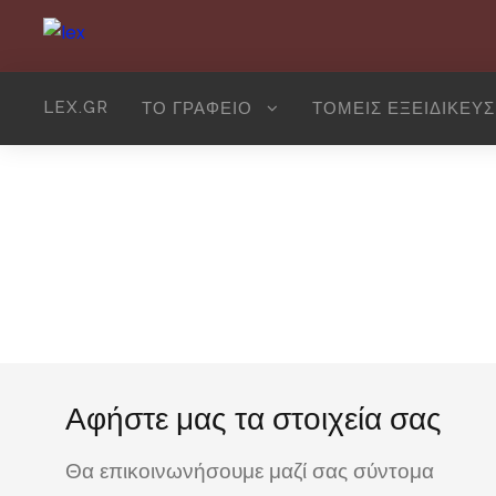
LEX.GR
ΤΟ ΓΡΑΦΕΙΟ
ΤΟΜΕΙΣ ΕΞΕΙΔΙΚΕΥ
Γραφείο Νομι
Αφήστε μας τα στοιχεία σας
Θα επικοινωνήσουμε μαζί σας σύντομα