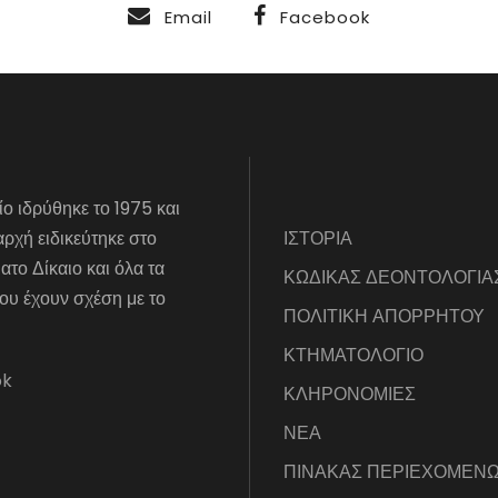
Email
Facebook
ίο ιδρύθηκε το 1975 και
αρχή ειδικεύτηκε στο
ΙΣΤΟΡΙΑ
το Δίκαιο και όλα τα
ΚΩΔΙΚΑΣ ΔΕΟΝΤΟΛΟΓΙΑ
ου έχουν σχέση με το
ΠΟΛΙΤΙΚΗ ΑΠΟΡΡΗΤΟΥ
ΚΤΗΜΑΤΟΛΟΓΙΟ
ok
ΚΛΗΡΟΝΟΜΙΕΣ
ΝΕΑ
ΠΙΝΑΚΑΣ ΠΕΡΙΕΧΟΜΕΝ