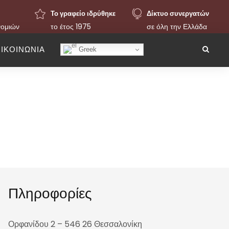
Το γραφείο ιδρύθηκε
Δίκτυο συνεργατών
νομιών
το έτος 1975
σε όλη την Ελλάδα
ΙΚΟΙΝΩΝΙΑ
Greek
 & Συνεργάτες
Πληροφορίες
Ορφανίδου 2 – 546 26 Θεσσαλονίκη