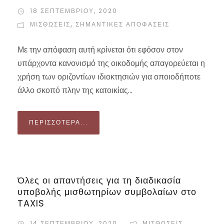
18 ΣΕΠΤΕΜΒΡΊΟΥ, 2020
ΜΙΣΘΏΣΕΙΣ
,
ΣΗΜΑΝΤΙΚΈΣ ΑΠΟΦΆΣΕΙΣ
Με την απόφαση αυτή κρίνεται ότι εφόσον στον
υπάρχοντα κανονισμό της οικοδομής απαγορεύεται η
χρήση των οριζοντίων ιδιοκτησιών για οποιοδήποτε
άλλο σκοπό πλην της κατοικίας...
ΠΕΡΙΣΣΌΤΕΡΑ...
Όλες οι απαντήσεις για τη διαδικασία
υποβολής μισθωτηρίων συμβολαίων στο
TAXIS
14 ΣΕΠΤΕΜΒΡΊΟΥ, 2020
ΜΙΣΘΏΣΕΙΣ