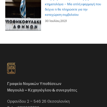
κτηματολόγια – Μία απλή εφαρμογή που
δείχνει τι θα πληρώσετε για την
καταχώριση συμβολαίου
30 Ιουλίου,2021
Γραφείο Νομικών Υποθέσεων
Μαγουλά – Κεχαγιόγλου & συνεργάτες
Ορφανίδου 2 – 546 26 Θεσσαλονίκη