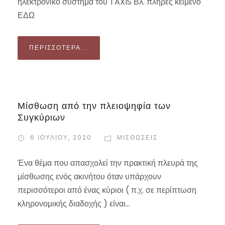
ηλεκτρονικό σύστημα του TAXIS Βλ. πλήρες κείμενο
ΕΔΩ
ΠΕΡΙΣΣΌΤΕΡΑ...
Μίσθωση από την πλειοψηφία των
Συγκύριων
6 ΙΟΥΛΊΟΥ, 2020
ΜΙΣΘΏΣΕΙΣ
Ένα θέμα που απασχολεί την πρακτική πλευρά της
μίσθωσης ενός ακινήτου όταν υπάρχουν
περισσότεροι από ένας κύριοι ( π.χ. σε περίπτωση
κληρονομικής διαδοχής ) είναι...