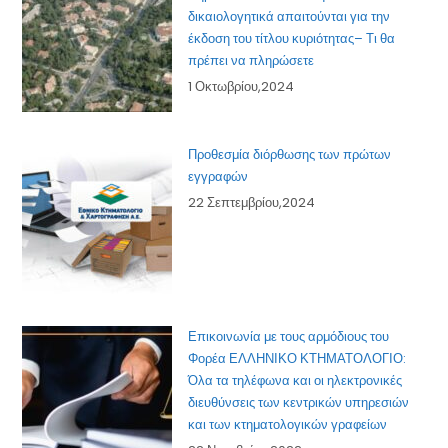
δικαιολογητικά απαιτούνται για την
έκδοση του τίτλου κυριότητας– Τι θα
πρέπει να πληρώσετε
1 Οκτωβρίου,2024
Προθεσμία διόρθωσης των πρώτων
εγγραφών
22 Σεπτεμβρίου,2024
Επικοινωνία με τους αρμόδιους του
Φορέα ΕΛΛΗΝΙΚΟ ΚΤΗΜΑΤΟΛΟΓΙΟ:
Όλα τα τηλέφωνα και οι ηλεκτρονικές
διευθύνσεις των κεντρικών υπηρεσιών
και των κτηματολογικών γραφείων