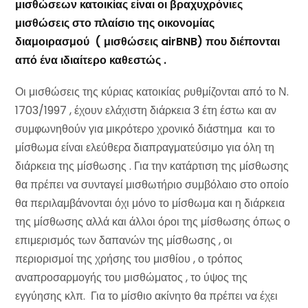
μισθώσεων κατοικίας είναι οι βραχυχρόνιες
μισθώσεις στο πλαίσιο της οικονομίας
διαμοιρασμού ( μισθώσεις airBNB) που διέπονται
από ένα ιδιαίτερο καθεστώς .
Οι μισθώσεις της κύριας κατοικίας ρυθμίζονται από το Ν.
1703/1997 , έχουν ελάχιστη διάρκεια 3 έτη έστω και αν
συμφωνηθούν για μικρότερο χρονικό διάστημα και το
μίσθωμα είναι ελεύθερα διαπραγματεύσιμο για όλη τη
διάρκεια της μίσθωσης . Για την κατάρτιση της μίσθωσης
θα πρέπει να συνταγεί μισθωτήριο συμβόλαιο στο οποίο
θα περιλαμβάνονται όχι μόνο το μίσθωμα και η διάρκεια
της μίσθωσης αλλά και άλλοι όροι της μίσθωσης όπως ο
επιμερισμός των δαπανών της μίσθωσης , οι
περιορισμοί της χρήσης του μισθίου , ο τρόπος
αναπροσαρμογής του μισθώματος , το ύψος της
εγγύησης κλπ. Για το μίσθιο ακίνητο θα πρέπει να έχει