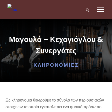
Μαγουλά – Κεχαγιόγλου &
Συνεργάτες
ΚΛΗΡΟΝΟΜΙΕΣ
Ως κληρονομιά θεωρούμε το σύνολο των περιουσιακών
στοιχείων τα οποία εγκαταλείπει ένα φυσικό πρόσωπο