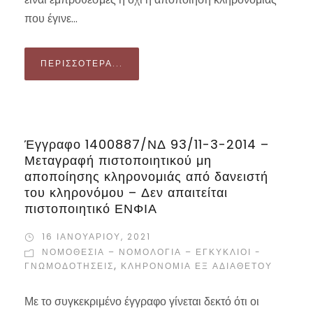
που έγινε...
ΠΕΡΙΣΣΌΤΕΡΑ...
Έγγραφο 1400887/ΝΔ 93/11-3-2014 –
Μεταγραφή πιστοποιητικού μη
αποποίησης κληρονομιάς από δανειστή
του κληρονόμου – Δεν απαιτείται
πιστοποιητικό ΕΝΦΙΑ
16 ΙΑΝΟΥΑΡΊΟΥ, 2021
ΝΟΜΟΘΕΣΊΑ – ΝΟΜΟΛΟΓΊΑ – ΕΓΚΎΚΛΙΟΙ -
ΓΝΩΜΟΔΟΤΉΣΕΙΣ
,
ΚΛΗΡΟΝΟΜΙΆ ΕΞ ΑΔΙΑΘΈΤΟΥ
Με το συγκεκριμένο έγγραφο γίνεται δεκτό ότι οι