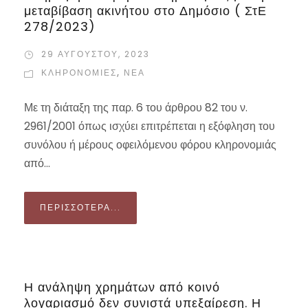
μεταβίβαση ακινήτου στο Δημόσιο ( ΣτΕ
278/2023)
29 ΑΥΓΟΎΣΤΟΥ, 2023
ΚΛΗΡΟΝΟΜΙΕΣ
,
ΝΕΑ
Με τη διάταξη της παρ. 6 του άρθρου 82 του ν.
2961/2001 όπως ισχύει επιτρέπεται η εξόφληση του
συνόλου ή μέρους οφειλόμενου φόρου κληρονομιάς
από...
ΠΕΡΙΣΣΌΤΕΡΑ...
Η ανάληψη χρημάτων από κοινό
λογαριασμό δεν συνιστά υπεξαίρεση. Η