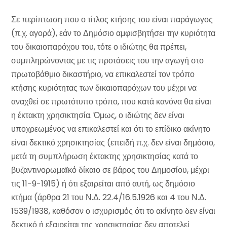
Σε περίπτωση που ο τίτλος κτήσης του είναι παράγωγος
(π.χ. αγορά), εάν το Δημόσιο αμφισβητήσει την κυριότητα
του δικαιοπαρόχου του, τότε ο ιδιώτης θα πρέπει,
συμπληρώνοντας με τις προτάσεις του την αγωγή στο
πρωτοβάθμιο δικαστήριο, να επικαλεστεί τον τρόπο
κτήσης κυριότητας των δικαιοπαρόχων του μέχρι να
αναχθεί σε πρωτότυπο τρόπο, που κατά κανόνα θα είναι
η έκτακτη χρησικτησία. Όμως, ο ιδιώτης δεν είναι
υποχρεωμένος να επικαλεστεί και ότι το επίδικο ακίνητο
είναι δεκτικό χρησικτησίας (επειδή π.χ. δεν είναι δημόσιο,
μετά τη συμπλήρωση έκτακτης χρησικτησίας κατά το
βυζαντινορωμαϊκό δίκαιο σε βάρος του Δημοσίου, μέχρι
τις 11-9-1915) ή ότι εξαιρείται από αυτή, ως δημόσιο
κτήμα (άρθρα 21 του Ν.Δ. 22.4/16.5.1926 και 4 του Ν.Δ.
1539/1938, καθόσον ο ισχυρισμός ότι το ακίνητο δεν είναι
δεκτικό ή εξαιρείται της χρησικτησίας δεν αποτελεί