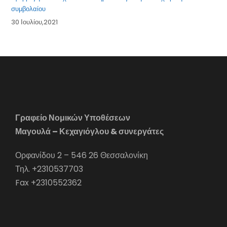
συμβολαίου
30 Ιουλίου,2021
Γραφείο Νομικών Υποθέσεων
Μαγουλά – Κεχαγιόγλου & συνεργάτες
Ορφανίδου 2 – 546 26 Θεσσαλονίκη
Τηλ. +2310537703
Fax +2310552362