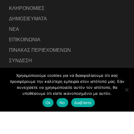
ΚΛΗΡΟΝΟΜΙΕΣ
ΔΗΜΟΣΙΕΥΜΑΤΑ
ΝΕΑ
ΕΠΙΚΟΙΝΩΝΙΑ
ΠΙΝΑΚΑΣ ΠΕΡΙΕΧΟΜΕΝΩΝ
ΣΥΝΔΕΣΗ
Χρησιμοποιούμε cookies για να διασφαλίσουμε ότι σας
προσφέρουμε την καλύτερη εμπειρία στον ιστότοπό μας. Εάν
συνεχίσετε να χρησιμοποιείτε αυτόν τον ιστότοπο, θα
υποθέσουμε ότι είστε ικανοποιημένοι με αυτόν.
Developed by
IntraLink Web Services
Ok
No
Διαβάστε