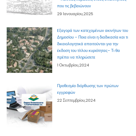
που τις βεβαιώνουν
29 Ιανουαρίου,2025
Eξαγορά των κατεχομένων ακινήτων του
Δημοσίου – Ποια είναι η διαδικασία και τι
δικαιολογητικά απαιτούνται για την
έκδοση του τίτλου κυριότητας– Τι θα
πρέπει να πληρώσετε
1 Οκτωβρίου,2024
Προθεσμία διόρθωσης των πρώτων
εγγραφών
22 Σεπτεμβρίου,2024