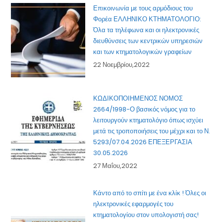
Επικοινωνία με τους αρμόδιους του
Φορέα ΕΛΛΗΝΙΚΟ ΚΤΗΜΑΤΟΛΟΓΙΟ:
Όλα τα τηλέφωνα και οι ηλεκτρονικές
διευθύνσεις των κεντρικών υπηρεσιών
και των κτηματολογικών γραφείων
22 Νοεμβρίου,2022
ΚΩΔΙΚΟΠΟΙΗΜΕΝΟΣ ΝΟΜΟΣ
2664/1998-Ο βασικός νόμος για το
λειτουργούν κτηματολόγιο όπως ισχύει
μετά τις τροποποιήσεις του μέχρι και το Ν.
5293/07.04.2026 ΕΠΕΞΕΡΓΑΣΙΑ
30.05.2026
27 Μαΐου,2022
Κάντο από το σπίτι με ένα κλίκ ! Όλες οι
ηλεκτρονικές εφαρμογές του
κτηματολογίου στον υπολογιστή σας!