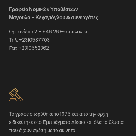
Γραφείο Νομικών Υποθέσεων
Μαγουλά – Κεχαγιόγλου & συνεργάτες
Ορφανίδου 2 – 546 26 Θεσσαλονίκη
Τηλ. +2310537703
Fax +2310552362
Το γραφείο ιδρύθηκε το 1975 και από την αρχή
ειδικεύτηκε στο Εμπράγματο Δίκαιο και όλα τα θέματα
που έχουν σχέση με το ακίνητο