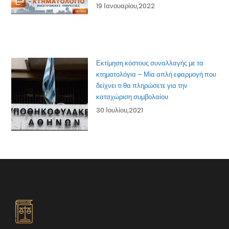
19 Ιανουαρίου,2022
Εκτίμηση κόστους συναλλαγής με τα
κτηματολόγια – Μία απλή εφαρμογή που
δείχνει τι θα πληρώσετε για την
καταχώριση συμβολαίου
30 Ιουλίου,2021