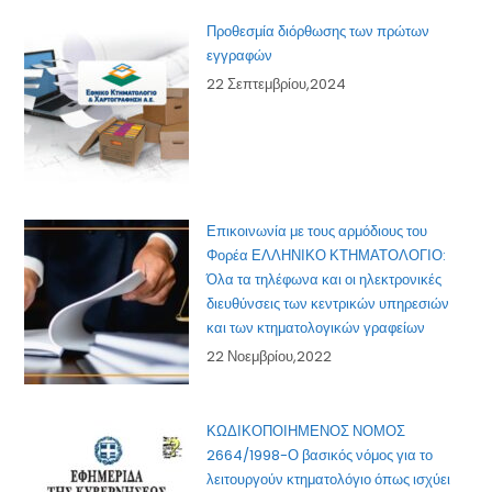
Προθεσμία διόρθωσης των πρώτων
εγγραφών
22 Σεπτεμβρίου,2024
Επικοινωνία με τους αρμόδιους του
Φορέα ΕΛΛΗΝΙΚΟ ΚΤΗΜΑΤΟΛΟΓΙΟ:
Όλα τα τηλέφωνα και οι ηλεκτρονικές
διευθύνσεις των κεντρικών υπηρεσιών
και των κτηματολογικών γραφείων
22 Νοεμβρίου,2022
ΚΩΔΙΚΟΠΟΙΗΜΕΝΟΣ ΝΟΜΟΣ
2664/1998-Ο βασικός νόμος για το
λειτουργούν κτηματολόγιο όπως ισχύει