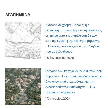
ΑΓΑΠΗΜΕΝΑ
Εισφορά σε χρήμα: Παράνομη η
βεβαίωση από τους Δήμους της εισφοράς
σε χρήμα μετά την παρέλευση 5 ετών
από την έγκριση της πράξης εφαρμογής
– Ποινικές κυρώσεις στους υπαλλήλους
που τις βεβαιώνουν
29 Ιανουαρίου,2025
Eξαγορά των κατεχομένων ακινήτων του
Δημοσίου – Ποια είναι η διαδικασία και τι
δικαιολογητικά απαιτούνται για την
έκδοση του τίτλου κυριότητας– Τι θα
πρέπει να πληρώσετε
1 Οκτωβρίου,2024