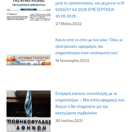
μετά τις τροποποιήσεις του μέχρι και το Ν.
5293/07.04.2026 ΕΠΕΞΕΡΓΑΣΙΑ
30.05.2026
27 Μαΐου,2022
Κάντο από το σπίτι με ένα κλίκ ! Όλες οι
ηλεκτρονικές εφαρμογές του
κτηματολογίου στον υπολογιστή σας!
19 Ιανουαρίου,2022
Εκτίμηση κόστους συναλλαγής με τα
κτηματολόγια – Μία απλή εφαρμογή που
δείχνει τι θα πληρώσετε για την
καταχώριση συμβολαίου
30 Ιουλίου,2021