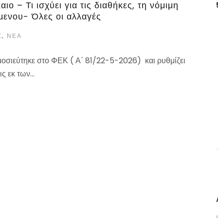
ο – Τι ισχύει για τις διαθήκες, τη νόμιμη
μενου- Όλες οι αλλαγές
Σ
,
ΝΕΑ
μοσιεύτηκε στο ΦΕΚ ( Α΄ 81/22-5-2026) και ρυθμίζει
 εκ των...