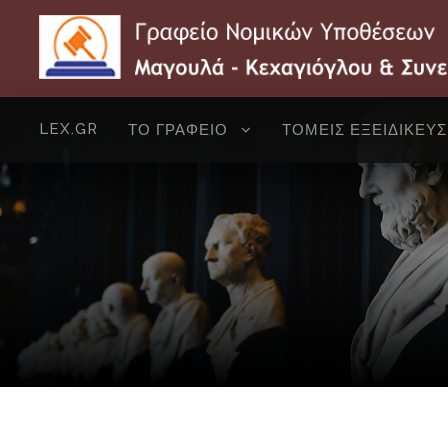
LEX.GR
ΤΟ ΓΡΑΦΕΙΟ
ΤΟΜΕΙΣ ΕΞΕΙΔΙΚΕΥ