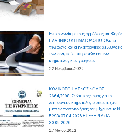
Επικοινωνία με τους αρμόδιους του Φορέα
ΕΛΛΗΝΙΚΟ ΚΤΗΜΑΤΟΛΟΓΙΟ: Όλα τα
τηλέφωνα και οι ηλεκτρονικές διευθύνσεις
των κεντρικών υπηρεσιών και των
κτηματολογικών γραφείων
22 Νοεμβρίου,2022
ΚΩΔΙΚΟΠΟΙΗΜΕΝΟΣ ΝΟΜΟΣ
2664/1998-Ο βασικός νόμος για το
λειτουργούν κτηματολόγιο όπως ισχύει
μετά τις τροποποιήσεις του μέχρι και το Ν.
5293/07.04.2026 ΕΠΕΞΕΡΓΑΣΙΑ
30.05.2026
27 Μαΐου,2022