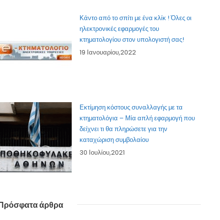
Κάντο από το σπίτι με ένα κλίκ ! Όλες οι
ηλεκτρονικές εφαρμογές του
κτηματολογίου στον υπολογιστή σας!
19 Ιανουαρίου,2022
Εκτίμηση κόστους συναλλαγής με τα
κτηματολόγια – Μία απλή εφαρμογή που
δείχνει τι θα πληρώσετε για την
καταχώριση συμβολαίου
30 Ιουλίου,2021
Πρόσφατα άρθρα