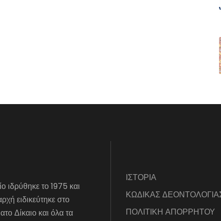
ΙΣΤΟΡΙΑ
ίο ιδρύθηκε το 1975 και
ΚΩΔΙΚΑΣ ΔΕΟΝΤΟΛΟΓΙΑ
αρχή ειδικεύτηκε στο
ΠΟΛΙΤΙΚΗ ΑΠΟΡΡΗΤΟΥ
το Δίκαιο και όλα τα