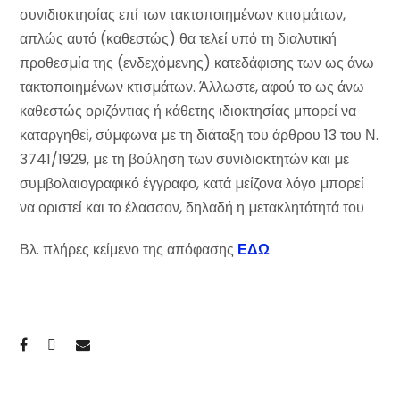
συνιδιοκτησίας επί των τακτοποιημένων κτισµάτων,
απλώς αυτό (καθεστώς) θα τελεί υπό τη διαλυτική
προθεσµία της (ενδεχόµενης) κατεδάφισης των ως άνω
τακτοποιημένων κτισµάτων. Άλλωστε, αφού το ως άνω
καθεστώς οριζόντιας ή κάθετης ιδιοκτησίας μπορεί να
καταργηθεί, σύµφωνα µε τη διάταξη του άρθρου 13 του Ν.
3741/1929, µε τη βούληση των συνιδιοκτητών και µε
συµβολαιογραφικό έγγραφο, κατά µείζονα λόγο µπορεί
να οριστεί και το έλασσον, δηλαδή η µετακλητότητά του
Βλ. πλήρες κείμενο της απόφασης
ΕΔΩ