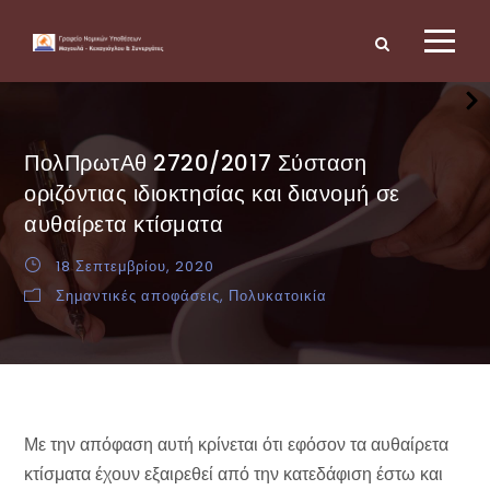
ΠολΠρωτΑθ 2720/2017 Σύσταση
οριζόντιας ιδιοκτησίας και διανομή σε
αυθαίρετα κτίσματα
18 Σεπτεμβρίου, 2020
Σημαντικές αποφάσεις
,
Πολυκατοικία
Με την απόφαση αυτή κρίνεται ότι εφόσον τα αυθαίρετα
κτίσματα έχουν εξαιρεθεί από την κατεδάφιση έστω και