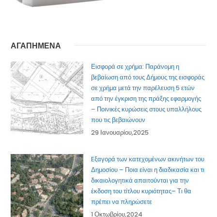
ΑΓΑΠΗΜΕΝΑ
Εισφορά σε χρήμα: Παράνομη η
βεβαίωση από τους Δήμους της εισφοράς
σε χρήμα μετά την παρέλευση 5 ετών
από την έγκριση της πράξης εφαρμογής
– Ποινικές κυρώσεις στους υπαλλήλους
που τις βεβαιώνουν
29 Ιανουαρίου,2025
Eξαγορά των κατεχομένων ακινήτων του
Δημοσίου – Ποια είναι η διαδικασία και τι
δικαιολογητικά απαιτούνται για την
έκδοση του τίτλου κυριότητας– Τι θα
πρέπει να πληρώσετε
1 Οκτωβρίου,2024