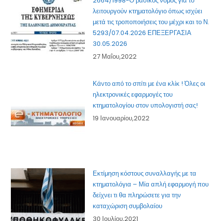
2664/1998-Ο βασικός νόμος για το
λειτουργούν κτηματολόγιο όπως ισχύει
μετά τις τροποποιήσεις του μέχρι και το Ν.
5293/07.04.2026 ΕΠΕΞΕΡΓΑΣΙΑ
30.05.2026
27 Μαΐου,2022
Κάντο από το σπίτι με ένα κλίκ ! Όλες οι
ηλεκτρονικές εφαρμογές του
κτηματολογίου στον υπολογιστή σας!
19 Ιανουαρίου,2022
Εκτίμηση κόστους συναλλαγής με τα
κτηματολόγια – Μία απλή εφαρμογή που
δείχνει τι θα πληρώσετε για την
καταχώριση συμβολαίου
30 Ιουλίου,2021