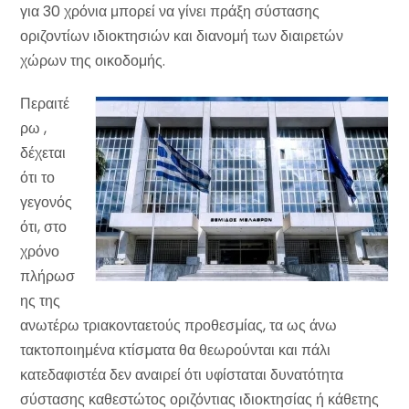
για 30 χρόνια μπορεί να γίνει πράξη σύστασης
οριζοντίων ιδιοκτησιών και διανομή των διαιρετών
χώρων της οικοδομής.
Περαιτέ
ρω ,
δέχεται
ότι το
γεγονός
ότι, στο
χρόνο
πλήρωσ
ης της
ανωτέρω τριακονταετούς προθεσµίας, τα ως άνω
τακτοποιημένα κτίσµατα θα θεωρούνται και πάλι
κατεδαφιστέα δεν αναιρεί ότι υφίσταται δυνατότητα
σύστασης καθεστώτος οριζόντιας ιδιοκτησίας ή κάθετης