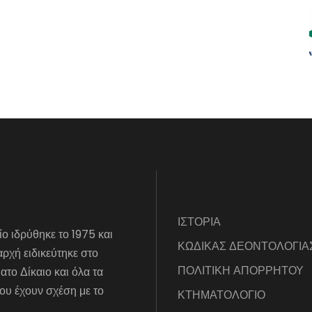
ΙΣΤΟΡΙΑ
ίο ιδρύθηκε το 1975 και
ΚΩΔΙΚΑΣ ΔΕΟΝΤΟΛΟΓΙΑ
αρχή ειδικεύτηκε στο
ΠΟΛΙΤΙΚΗ ΑΠΟΡΡΗΤΟΥ
το Δίκαιο και όλα τα
ου έχουν σχέση με το
ΚΤΗΜΑΤΟΛΟΓΙΟ