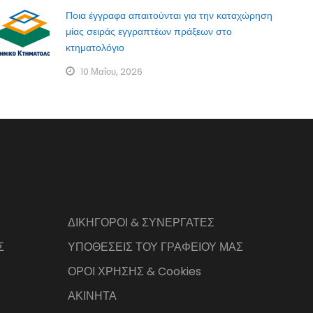
Ποια έγγραφα απαιτούνται για την καταχώρηση
μίας σειράς εγγραπτέων πράξεων στο
κτηματολόγιο
10 Μαΐου, 2026
ΔΙΚΗΓΟΡΟΙ & ΣΥΝΕΡΓΑΤΕΣ
Σ
ΥΠΟΘΕΣΕΙΣ ΤΟΥ ΓΡΑΦΕΙΟΥ ΜΑΣ
ΟΡΟΙ ΧΡΗΣΗΣ & Cookies
ΑΚΙΝΗΤΑ