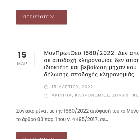
ΠΕΡΙΣΣΌΤΕΡΑ...
15
ΜονΠρωτΘεσ 1680/2022: Δεν απαι
σε αποδοχή κληρονομιάς δεν απαιτ
ΜΑΡ
ιδιοκτήτη και βεβαίωση μηχανικού
δήλωσης αποδοχής κληρονομιάς.
15 ΜΑΡΤΊΟΥ, 2022
ΑΚΙΝΗΤΑ
,
ΚΛΗΡΟΝΟΜΙΕΣ
,
ΣΗΜΑΝΤΙΚΈ
Συγκεκριμένα , με την 1680/2022 απόφασή του το Μονο
το άρθρο 83 παρ. 1 του v. 4495/2017, σε...