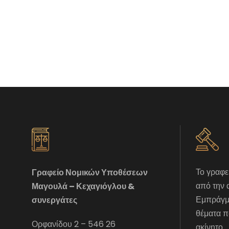
Το γραφε
Γραφείο Νομικών Υποθέσεων
από την 
Μαγουλά – Κεχαγιόγλου &
Εμπράγμα
συνεργάτες
θέματα π
Ορφανίδου 2 – 546 26
ακίνητο