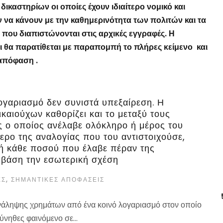
ικαστηρίων οι οποίες έχουν ιδιαίτερο νομικό και
ν να κάνουν με την καθημερινότητα των πολιτών και τα
που διαπιστώνονται στις αρχικές εγγραφές. Η
ι θα παρατίθεται με παραπομπή το πλήρες κείμενο και
 απόφαση .
γαριασμό δεν συνιστά υπεξαίρεση. Η
καιούχων καθορίζει και το μεταξύ τους
ς ο οποίος ανέλαβε ολόκληρο ή μέρος του
ρο της αναλογίας που του αντιστοιχούσε,
λή κάθε ποσού που έλαβε πέραν της
 βάση την εσωτερική σχέση
ΕΣ
,
ΣΗΜΑΝΤΙΚΈΣ ΑΠΟΦΆΣΕΙΣ
ανάληψης χρημάτων από ένα κοινό λογαριασμό στον οποίο
ύνηθες φαινόμενο σε...