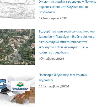
έγκριση της πράξης εφαρμογής – Ποινικές
κυρώσεις στους υπαλλήλους που τις
βεβαιώνουν
29 Ιανουαρίου,2025
Eξαγορά των κατεχομένων ακινήτων του
Δημοσίου – Ποια είναι η διαδικασία και τι
δικαιολογητικά απαιτούνται για την
έκδοση του τίτλου κυριότητας– Τι θα
πρέπει να πληρώσετε
1 Οκτωβρίου,2024
Προθεσμία διόρθωσης των πρώτων
εγγραφών
22 Σεπτεμβρίου,2024