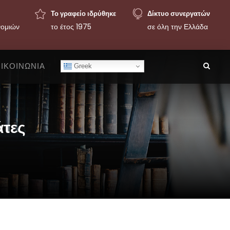
Το γραφείο ιδρύθηκε
Δίκτυο συνεργατών
νομιών
το έτος 1975
σε όλη την Ελλάδα
ΙΚΟΙΝΩΝΙΑ
Greek
άτες