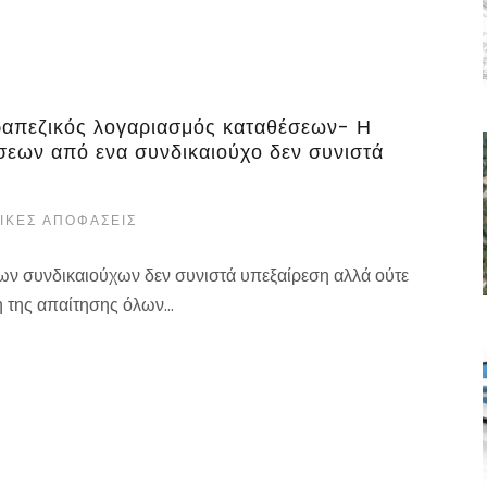
ραπεζικός λογαριασμός καταθέσεων- Η
εων από ενα συνδικαιούχο δεν συνιστά
ΙΚΈΣ ΑΠΟΦΆΣΕΙΣ
ων συνδικαιούχων δεν συνιστά υπεξαίρεση αλλά ούτε
 της απαίτησης όλων...