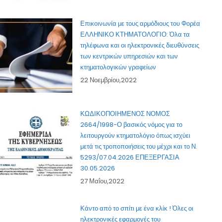
Επικοινωνία με τους αρμόδιους του Φορέα
ΕΛΛΗΝΙΚΟ ΚΤΗΜΑΤΟΛΟΓΙΟ: Όλα τα
τηλέφωνα και οι ηλεκτρονικές διευθύνσεις
των κεντρικών υπηρεσιών και των
κτηματολογικών γραφείων
22 Νοεμβρίου,2022
ΚΩΔΙΚΟΠΟΙΗΜΕΝΟΣ ΝΟΜΟΣ
2664/1998-Ο βασικός νόμος για το
λειτουργούν κτηματολόγιο όπως ισχύει
μετά τις τροποποιήσεις του μέχρι και το Ν.
5293/07.04.2026 ΕΠΕΞΕΡΓΑΣΙΑ
30.05.2026
27 Μαΐου,2022
Κάντο από το σπίτι με ένα κλίκ ! Όλες οι
ηλεκτρονικές εφαρμογές του