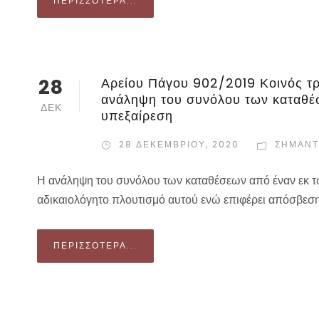
ΠΕΡΙΣΣΌΤΕΡΑ...
28
Αρείου Πάγου 902/2019 Κοινός τ
ανάληψη του συνόλου των καταθέσ
ΔΕΚ
υπεξαίρεση
28 ΔΕΚΕΜΒΡΊΟΥ, 2020
ΣΗΜΑΝΤ
Η ανάληψη του συνόλου των καταθέσεων από έναν εκ τ
αδικαιολόγητο πλουτισμό αυτού ενώ επιφέρει απόσβεση
ΠΕΡΙΣΣΌΤΕΡΑ...