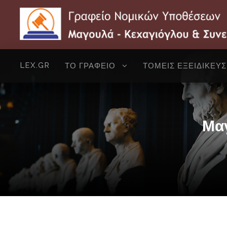
LEX.GR
ΤΟ ΓΡΑΦΕΙΟ
ΤΟΜΕΙΣ ΕΞΕΙΔΙΚΕΥ
Μαγ