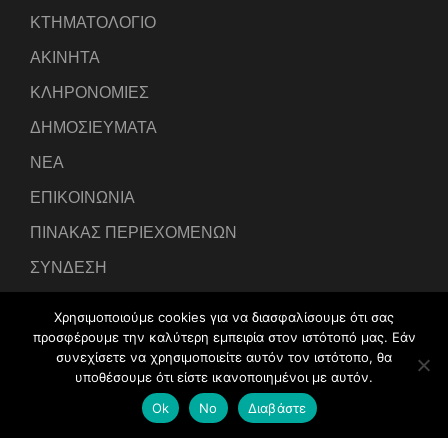
ΚΤΗΜΑΤΟΛΟΓΙΟ
ΑΚΙΝΗΤΑ
ΚΛΗΡΟΝΟΜΙΕΣ
ΔΗΜΟΣΙΕΥΜΑΤΑ
ΝΕΑ
ΕΠΙΚΟΙΝΩΝΙΑ
ΠΙΝΑΚΑΣ ΠΕΡΙΕΧΟΜΕΝΩΝ
ΣΥΝΔΕΣΗ
Χρησιμοποιούμε cookies για να διασφαλίσουμε ότι σας
προσφέρουμε την καλύτερη εμπειρία στον ιστότοπό μας. Εάν
συνεχίσετε να χρησιμοποιείτε αυτόν τον ιστότοπο, θα
υποθέσουμε ότι είστε ικανοποιημένοι με αυτόν.
Developed by
IntraLink Web Services
Ok
No
Διαβάστε