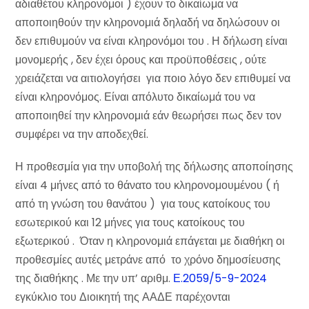
αδιαθέτου κληρονόμοι ) έχουν το δικαίωμα να
αποποιηθούν την κληρονομιά δηλαδή να δηλώσουν οι
δεν επιθυμούν να είναι κληρονόμοι του . Η δήλωση είναι
μονομερής , δεν έχει όρους και προϋποθέσεις , ούτε
χρειάζεται να αιτιολογήσει για ποιο λόγο δεν επιθυμεί να
είναι κληρονόμος. Είναι απόλυτο δικαίωμά του να
αποποιηθεί την κληρονομιά εάν θεωρήσει πως δεν τον
συμφέρει να την αποδεχθεί.
Η προθεσμία για την υποβολή της δήλωσης αποποίησης
είναι 4 μήνες από το θάνατο του κληρονομουμένου ( ή
από τη γνώση του θανάτου ) για τους κατοίκους του
εσωτερικού και 12 μήνες για τους κατοίκους του
εξωτερικού . Όταν η κληρονομιά επάγεται με διαθήκη οι
προθεσμίες αυτές μετράνε από το χρόνο δημοσίευσης
της διαθήκης . Με την υπ’ αριθμ.
Ε.2059/5-9-2024
εγκύκλιο του Διοικητή της ΑΑΔΕ παρέχονται