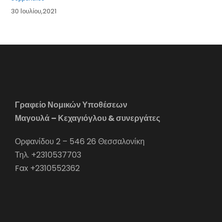
30 Ιουλίου,2021
Γραφείο Νομικών Υποθέσεων
Μαγουλά – Κεχαγιόγλου & συνεργάτες
Ορφανίδου 2 – 546 26 Θεσσαλονίκη
Τηλ. +2310537703
Fax +2310552362