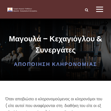
Μαγουλά – Κεχαγιόγλου &
Συνεργάτες
ΑΠΟΠΟΊΗΣΗ ΚΛΗΡΟΝΟΜΙΆΣ
Όταν αποβιώσει ο κληρονομούμενος οι κληρονόμοι του
( είτε αυτοί που αναφέρονται στη διαθήκη του είτε οι εξ