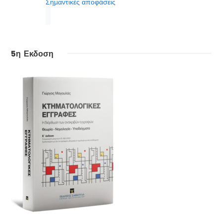
Σημαντικές αποφάσεις
5η Εκδοση