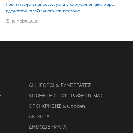
Ποια έγγραφα απαιτούνται για την καταχώρηση μίας σειράς
εγγραπτέων πράξεων στο κτηματολόγιο
10 Μαΐου, 2026
ΔΙΚΗΓΟΡΟΙ & ΣΥΝΕΡΓΑΤΕΣ
Σ
ΥΠΟΘΕΣΕΙΣ ΤΟΥ ΓΡΑΦΕΙΟΥ ΜΑΣ
ΟΡΟΙ ΧΡΗΣΗΣ & Cookies
ΑΚΙΝΗΤΑ
ΔΗΜΟΣΙΕΥΜΑΤΑ