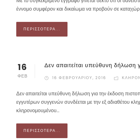
Με το συγκεκριμένο έγγραφο γίνεται δεκτό ότι οι δανε
έννομο συμφέρον και δικαίωμα να προβούν σε καταχώρισ
ΠΕΡΙΣΣΌΤΕΡΑ...
16
Δεν απαιτείται υπεύθυνη δήλωση 
ΦΕΒ
16 ΦΕΒΡΟΥΑΡΊΟΥ, 2016
ΚΛΗΡΟΝ
Δεν απαιτείται υπεύθυνη δήλωση για την έκδοση πιστο
εγγυτέρων συγγενών συνδέεται με την εξ αδιαθέτου κλ
κληρονομουμένου...
ΠΕΡΙΣΣΌΤΕΡΑ...