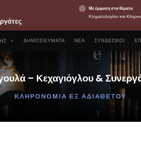
Με έμφαση στα θέματα
Κτηματολογίου και Κληρο
ΔΗΜΟΣΙΕΥΜΑΤΑ
ΝΕΑ
ΣΥΝΔΕΣΜΟΙ
ΕΠ
ΣΗΣ
ουλά – Κεχαγιόγλου & Συνεργ
ΚΛΗΡΟΝΟΜΙΆ ΕΞ ΑΔΙΑΘΈΤΟΥ