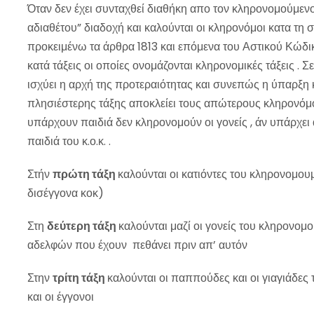
Όταν δεν έχει συνταχθεί διαθήκη απο τον κληρονομούμεν
αδιαθέτου” διαδοχή και καλούνται οι κληρονόμοι κατα τη σε
προκειμένω τα άρθρα 1813 και επόμενα του Αστικού Κώδικ
κατά τάξεις οι οποίες ονομάζονται κληρονομικές τάξεις . 
ισχύει η αρχή της προτεραιότητας και συνεπώς η ύπαρξη
πλησιέστερης τάξης αποκλείει τους απώτερους κληρονόμους
υπάρχουν παιδιά δεν κληρονομούν οι γονείς , άν υπάρχει
παιδιά του κ.ο.κ. .
Στήν
πρώτη τάξη
καλούνται οι κατιόντες του κληρονομουμέ
δισέγγονα κοκ)
Στη
δεύτερη τάξη
καλούνται μαζί οι γονείς του κληρονομου
αδελφών που έχουν πεθάνει πριν απ’ αυτόν
Στην
τρίτη τάξη
καλούνται οι παππούδες και οι γιαγιάδες 
και οι έγγονοι