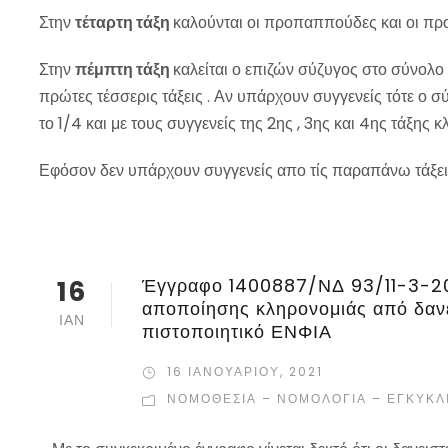
Στην
τέταρτη τάξη
καλούνται οι προπαππούδες και οι πρ
Στην
πέμπτη τάξη
καλείται ο επιζών σύζυγος στο σύνολο
πρώτες τέσσερις τάξεις . Αν υπάρχουν συγγενείς τότε ο σ
το 1/4 και με τους συγγενείς της 2ης , 3ης και 4ης τάξης κ
Εφόσον δεν υπάρχουν συγγενείς απο τίς παραπάνω τάξε
16
Έγγραφο 1400887/ΝΔ 93/11-3-20
αποποίησης κληρονομιάς από δανε
ΙΑΝ
πιστοποιητικό ΕΝΦΙΑ
16 ΙΑΝΟΥΑΡΊΟΥ, 2021
ΝΟΜΟΘΕΣΊΑ – ΝΟΜΟΛΟΓΊΑ – ΕΓΚΎΚΛ