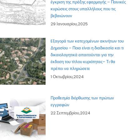
έγκριση της πράξης εφαρμογής – Ποινικές
κυρώσεις στους υπαλλήλους που τις
βεβαιώνουν
29 Ιανουαρίου,2025
Eξαγορά των κατεχομένων ακινήτων του
Δημοσίου – Ποια είναι η διαδικασία και τι
δικαιολογητικά απαιτούνται για την
έκδοση του τίτλου κυριότητας– Τι θα
πρέπει να πληρώσετε
1 Οκτωβρίου,2024
Προθεσμία διόρθωσης των πρώτων
εγγραφών
22 Σεπτεμβρίου,2024