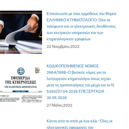
Επικοινωνία με τους αρμόδιους του Φορέα
ΕΛΛΗΝΙΚΟ ΚΤΗΜΑΤΟΛΟΓΙΟ: Όλα τα
τηλέφωνα και οι ηλεκτρονικές διευθύνσεις
των κεντρικών υπηρεσιών και των
κτηματολογικών γραφείων
22 Νοεμβρίου,2022
ΚΩΔΙΚΟΠΟΙΗΜΕΝΟΣ ΝΟΜΟΣ
2664/1998-Ο βασικός νόμος για το
λειτουργούν κτηματολόγιο όπως ισχύει
μετά τις τροποποιήσεις του μέχρι και το Ν.
5293/07.04.2026 ΕΠΕΞΕΡΓΑΣΙΑ
30.05.2026
27 Μαΐου,2022
Κάντο από το σπίτι με ένα κλίκ ! Όλες οι
ηλεκτρονικές εφαρμογές του