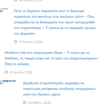
19 Ιουλίου, 2026
Πότε το Δημόσιο παραιτείται από το δικαίωμα
κυριότητας επί ακινήτων που κατέχουν τρίτοι – Πώς
επηρεάζονται τα δικαιώματα που έχουν καταχωρηθεί
στο κτηματολόγιο – Τί γίνεται με τις εκκρεμείς αγωγές
του Δημοσίου
19 Ιουλίου, 2026
Αλλάζουν όλα στο κληρονομικό δίκαιο – Τι ισχύει για τις
διαθήκες, τη νόμιμη μοίρα και τα χρέη του κληρονομούμενου-
Όλες οι αλλαγές
4 Ιουνίου, 2026
Διόρθωση κτηματολογικής εγγραφής σε
περίπτωση απόφασης αποδοχής αντιρρήσεων
κατά του δασικού χάρτη
30 Μαΐου, 2026