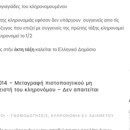
ογιαγιάδες του κληρονομουμένου
 της κληρονομιάς εφόσον δεν υπάρχουν συγγενείς απο τίς
ύζυγος που επιζεί με συγγενείς της πρώτης τάξης κληρονομεί
ληρονομεί το 1/2
ις στήν
έκτη τάξη
καλείται το Ελληνικό Δημόσιο
14 – Μεταγραφή πιστοποιητικού μη
ιστή του κληρονόμου – Δεν απαιτείται
ΙΟΙ - ΓΝΩΜΟΔΟΤΉΣΕΙΣ
,
ΚΛΗΡΟΝΟΜΙΆ ΕΞ ΑΔΙΑΘΈΤΟΥ