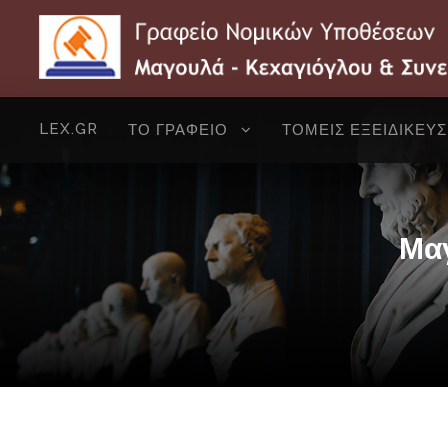
LEX.GR
ΤΟ ΓΡΑΦΕΙΟ
ΤΟΜΕΙΣ ΕΞΕΙΔΙΚΕΥ
Μαγ