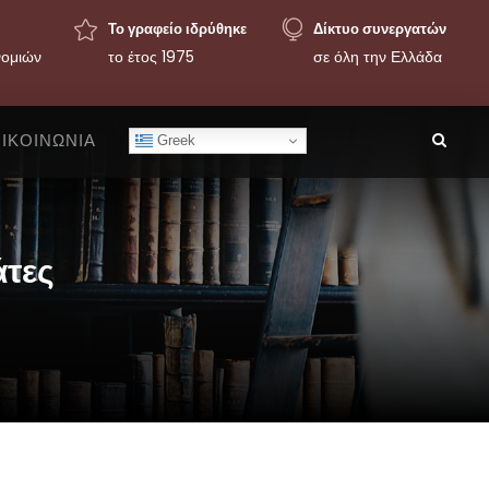
Το γραφείο ιδρύθηκε
Δίκτυο συνεργατών
νομιών
το έτος 1975
σε όλη την Ελλάδα
ΙΚΟΙΝΩΝΙΑ
Greek
άτες