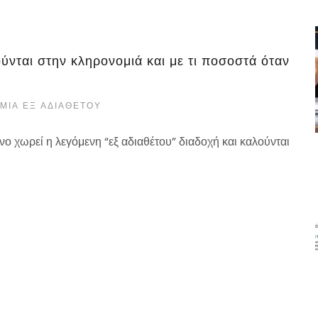
ούνται στην κληρονομιά και με τι ποσοστά όταν
ΜΙΆ ΕΞ ΑΔΙΑΘΈΤΟΥ
ο χωρεί η λεγόμενη “εξ αδιαθέτου” διαδοχή και καλούνται