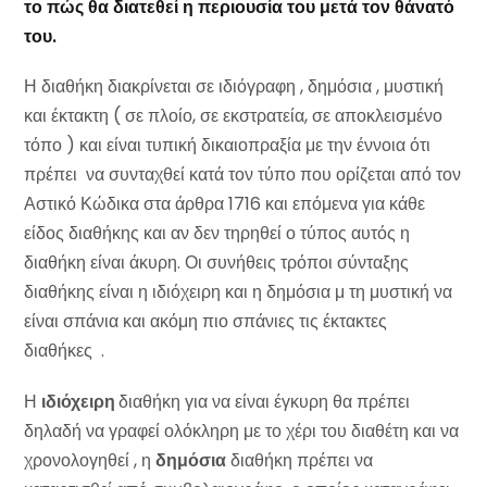
το πώς θα διατεθεί η περιουσία του μετά τον θάνατό
του.
Η διαθήκη διακρίνεται σε ιδιόγραφη , δημόσια , μυστική
και έκτακτη ( σε πλοίο, σε εκστρατεία, σε αποκλεισμένο
τόπο ) και είναι τυπική δικαιοπραξία με την έννοια ότι
πρέπει να συνταχθεί κατά τον τύπο που ορίζεται από τον
Αστικό Κώδικα στα άρθρα 1716 και επόμενα για κάθε
είδος διαθήκης και αν δεν τηρηθεί ο τύπος αυτός η
διαθήκη είναι άκυρη. Οι συνήθεις τρόποι σύνταξης
διαθήκης είναι η ιδιόχειρη και η δημόσια μ τη μυστική να
είναι σπάνια και ακόμη πιο σπάνιες τις έκτακτες
διαθήκες .
Η
ιδιόχειρη
διαθήκη για να είναι έγκυρη θα πρέπει
δηλαδή να γραφεί ολόκληρη με το χέρι του διαθέτη και να
χρονολογηθεί , η
δημόσια
διαθήκη πρέπει να