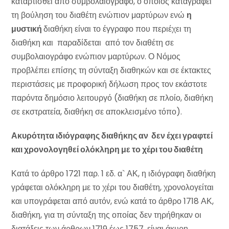
καταρτισθεί από συμβολαιογράφο, ο οποίος καταγράφει
τη βούληση του διαθέτη ενώπιον μαρτύρων ενώ
η
μυστική
διαθήκη είναι το έγγραφο που περιέχει τη
διαθήκη και παραδίδεται από τον διαθέτη σε
συμβολαιογράφο ενώπιον μαρτύρων. Ο Νόμος
προβλέπει επίσης τη σύνταξη διαθηκών και σε έκτακτες
περιστάσεις με προφορική δήλωση προς τον εκάστοτε
παρόντα δημόσιο λειτουργό (διαθήκη σε πλοίο, διαθήκη
σε εκστρατεία, διαθήκη σε αποκλεισμένο τόπο).
Ακυρότητα ιδιόγραφης διαθήκης αν δεν έχει γραφτεί
και χρονολογηθεί ολόκληρη με το χέρι του διαθέτη
Κατά το άρθρο 1721 παρ. 1 εδ. α` ΑΚ, η ιδιόγραφη διαθήκη
γράφεται ολόκληρη με το χέρι του διαθέτη, χρονολογείται
και υπογράφεται από αυτόν, ενώ κατά το άρθρο 1718 ΑΚ,
διαθήκη, για τη σύνταξη της οποίας δεν τηρήθηκαν οι
διατάξεις των άρθρων 1719 έως 1757, είναι άκυρη,