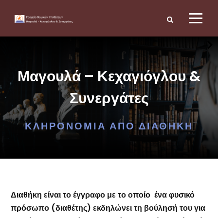
Μαγουλά – Κεχαγιόγλου &
Συνεργάτες
ΚΛΗΡΟΝΟΜΙΆ ΑΠΌ ΔΙΑΘΉΚΗ
Διαθήκη
είναι το έγγραφο με το οποίο ένα φυσικό
πρόσωπο (διαθέτης) εκδηλώνει τη βούλησή του για