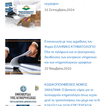
εγγραφών
22 Σεπτεμβρίου,2024
Επικοινωνία με τους αρμόδιους του
Φορέα ΕΛΛΗΝΙΚΟ ΚΤΗΜΑΤΟΛΟΓΙΟ:
Όλα τα τηλέφωνα και οι ηλεκτρονικές
διευθύνσεις των κεντρικών υπηρεσιών
και των κτηματολογικών γραφείων
22 Νοεμβρίου,2022
ΚΩΔΙΚΟΠΟΙΗΜΕΝΟΣ ΝΟΜΟΣ
2664/1998-Ο βασικός νόμος για το
λειτουργούν κτηματολόγιο όπως ισχύει
μετά τις τροποποιήσεις του μέχρι και το Ν.
5293/07.04.2026 ΕΠΕΞΕΡΓΑΣΙΑ