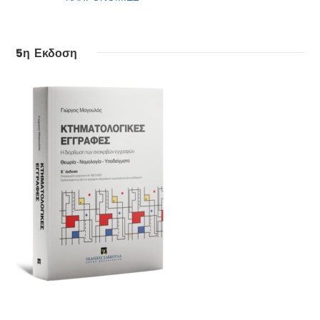
5η Εκδοση