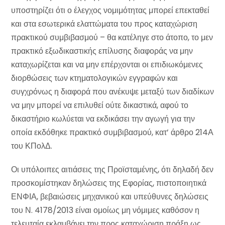
υποστηρίζει ότι ο έλεγχος νομιμότητας μπορεί επεκταθεί
και στα εσωτερικά ελαττώματα του προς καταχώριση
πρακτικού συμβιβασμού – θα κατέληγε στο άτοπο, το μεν
πρακτικό εξωδικαστικής επίλυσης διαφοράς να μην
καταχωρίζεται και να μην επέρχονται οι επιδιωκόμενες
διορθώσεις των κτηματολογικών εγγραφών και
συγχρόνως η διαφορά που ανέκυψε μεταξύ των διαδίκων
να μην μπορεί να επιλυθεί ούτε δικαστικά, αφού το
δικαστήριο κωλύεται να εκδικάσει την αγωγή για την
οποία εκδόθηκε πρακτικό συμβιβασμού, κατ’ άρθρο 214Α
του ΚΠολΔ.
Οι υπόλοιπες αιτιάσεις της Προϊσταμένης, ότι δηλαδή δεν
προσκομίστηκαν δηλώσεις της Εφορίας, πιστοποιητικά
ΕΝΦΙΑ, βεβαιώσεις μηχανικού και υπεύθυνες δηλώσεις
του Ν. 4178/2013 είναι ομοίως μη νόμιμες καθόσον η
τελευταία εκλαμβάνει την προς καταχώριση πράξη ως