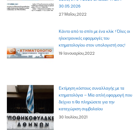
30.05.2026
27 Μαΐου,2022
Κάντο από το σπίτι με ένα κλίκ ! Όλες οι
ηλεκτρονικές εφαρμογές του
κτηματολογίου στον υπολογιστή σας!
19 Ιανουαρίου,2022
Εκτίμηση κόστους συναλλαγής με τα
κτηματολόγια – Μία απλή εφαρμογή που
δείχνει τι θα πληρώσετε για την
καταχώριση συμβολαίου
30 Ιουλίου,2021