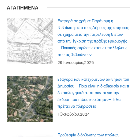
ΑΓΑΠΗΜΕΝΑ
Εισφορά σε χρήμα: Παράνομη η
βεβαίωση από τους Δήμους της εισφοράς
σε χρήμα μετά την παρέλευση 5 ετών
από την έγκριση της πράξης εφαρμογής
– Ποινικές κυρώσεις στους υπαλλήλους
που τις βεβαιώνουν
29 Ιανουαρίου,2025
Eξαγορά των κατεχομένων ακινήτων του
Δημοσίου – Ποια είναι η διαδικασία και τι
δικαιολογητικά απαιτούνται για την
έκδοση του τίτλου κυριότητας– Τι θα
πρέπει να πληρώσετε
1 Οκτωβρίου,2024
Προθεσμία διόρθωσης των πρώτων