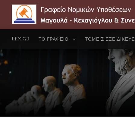
LEX.GR
ΤΟ ΓΡΑΦΕΙΟ
ΤΟΜΕΙΣ ΕΞΕΙΔΙΚΕΥ