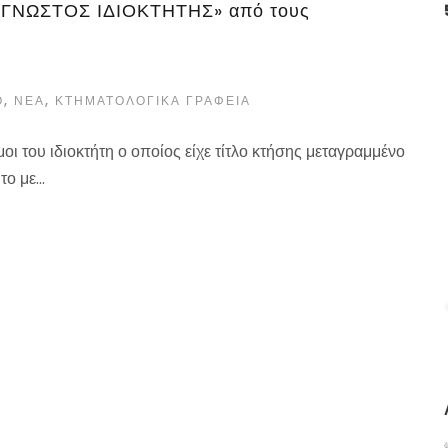
«ΑΓΝΩΣΤΟΣ ΙΔΙΟΚΤΗΤΗΣ» από τους
Ο
,
ΝΕΑ
,
ΚΤΗΜΑΤΟΛΟΓΙΚΆ ΓΡΑΦΕΊΑ
 του ιδιοκτήτη ο οποίος είχε τίτλο κτήσης μεταγραμμένο
ο με...