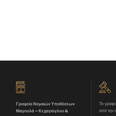
Το γραφε
Γραφείο Νομικών Υποθέσεων
από την 
Μαγουλά – Κεχαγιόγλου &