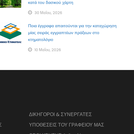
κατά του δασικού χάρτη
30 Μαΐου, 2026
Ποια έγγραφα απαιτούνται για την καταχώρηση
μίας σειράς εγγραπτέων πράξεων στο
κτηματολόγιο
10 Μαΐου, 2026
ΔΙΚΗΓΟΡΟΙ & ΣΥΝΕΡΓΑΤΕΣ
Σ
ΥΠΟΘΕΣΕΙΣ ΤΟΥ ΓΡΑΦΕΙΟΥ ΜΑΣ