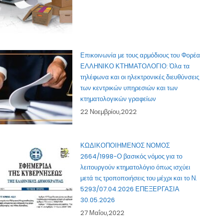
Επικοινωνία με τους αρμόδιους του Φορέα
ΕΛΛΗΝΙΚΟ ΚΤΗΜΑΤΟΛΟΓΙΟ: Όλα τα
τηλέφωνα και οι ηλεκτρονικές διευθύνσεις
των κεντρικών υπηρεσιών και των
κτηματολογικών γραφείων
22 Νοεμβρίου,2022
ΚΩΔΙΚΟΠΟΙΗΜΕΝΟΣ ΝΟΜΟΣ
2664/1998-Ο βασικός νόμος για το
λειτουργούν κτηματολόγιο όπως ισχύει
μετά τις τροποποιήσεις του μέχρι και το Ν.
5293/07.04.2026 ΕΠΕΞΕΡΓΑΣΙΑ
30.05.2026
27 Μαΐου,2022