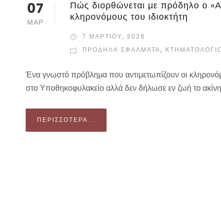
07
Πώς διορθώνεται με πρόδηλο ο 
κληρονόμους του ιδιοκτήτη
ΜΑΡ
7 ΜΑΡΤΊΟΥ, 2026
ΠΡΌΔΗΛΑ ΣΦΆΛΜΑΤΑ
,
ΚΤΗΜΑΤΟΛΟΓΙ
Ένα γνωστό πρόβλημα που αντιμετωπίζουν οι κληρονόμοι
στο Υποθηκοφυλακείο αλλά δεν δήλωσε εν ζωή το ακίνητ
ΠΕΡΙΣΣΌΤΕΡΑ...