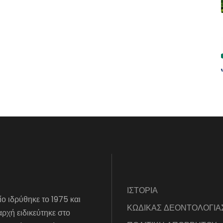
ΙΣΤΟΡΙΑ
ίο ιδρύθηκε το 1975 και
ΚΩΔΙΚΑΣ ΔΕΟΝΤΟΛΟΓΙΑ
αρχή ειδικεύτηκε στο