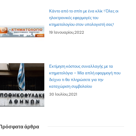
Κάντο από το σπίτι με ένα κλίκ ! Όλες οι
ηλεκτρονικές εφαρμογές του
κτηματολογίου στον υπολογιστή σας!
19 Ιανουαρίου,2022
Εκτίμηση κόστους συναλλαγής με τα
κτηματολόγια – Μία απλή εφαρμογή που
δείχνει τι θα πληρώσετε για την
καταχώριση συμβολαίου
30 Ιουλίου,2021
Πρόσφατα άρθρα