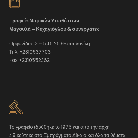
Γραφείο Νομικών Υποθέσεων
Μαγουλά – Κεχαγιόγλου & συνεργάτες
Ορφανίδου 2 – 546 26 Θεσσαλονίκη
Τηλ. +2310537703
Fax +2310552362
Το γραφείο ιδρύθηκε το 1975 και από την αρχή
ειδικεύτηκε στο Εμπράγματο Δίκαιο και όλα τα θέματα