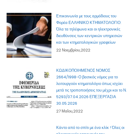
Επικοινωνία με τους αρμόδιους του
Φορέα ΕΛΛΗΝΙΚΟ ΚΤΗΜΑΤΟΛΟΓΙΟ:
Όλα τα τηλέφωνα και οι ηλεκτρονικές
διευθύνσεις των κεντρικών υπηρεσιών
και των κτηματολογικών γραφείων
22 Νοεμβρίου,2022
ΚΩΔΙΚΟΠΟΙΗΜΕΝΟΣ ΝΟΜΟΣ
2664/1998-Ο βασικός νόμος για το
λειτουργούν κτηματολόγιο όπως ισχύει
μετά τις τροποποιήσεις του μέχρι και το Ν.
5293/07.04.2026 ΕΠΕΞΕΡΓΑΣΙΑ
30.05.2026
27 Μαΐου,2022
Κάντο από το σπίτι με ένα κλίκ ! Όλες οι