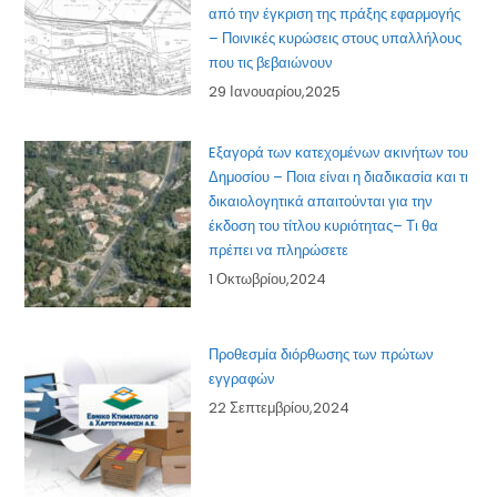
από την έγκριση της πράξης εφαρμογής
– Ποινικές κυρώσεις στους υπαλλήλους
που τις βεβαιώνουν
29 Ιανουαρίου,2025
Eξαγορά των κατεχομένων ακινήτων του
Δημοσίου – Ποια είναι η διαδικασία και τι
δικαιολογητικά απαιτούνται για την
έκδοση του τίτλου κυριότητας– Τι θα
πρέπει να πληρώσετε
1 Οκτωβρίου,2024
Προθεσμία διόρθωσης των πρώτων
εγγραφών
22 Σεπτεμβρίου,2024