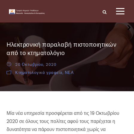
Ηλεκτρονική παραλαβή πιστοποιητικών
από το κτηματολόγιο
20 Οκτωβρίου, 2020
Κτηματολογικά γραφεία
,
ΝΕΑ
Μία νέα υπηρεσία προσφέρεται από τις 19 Οκτωβρίου
2020 σε όλους τους πολίτες αφού τους παρέχεται η
δυνατότητα να πάρουν πιστοποιητικά χωρίς να