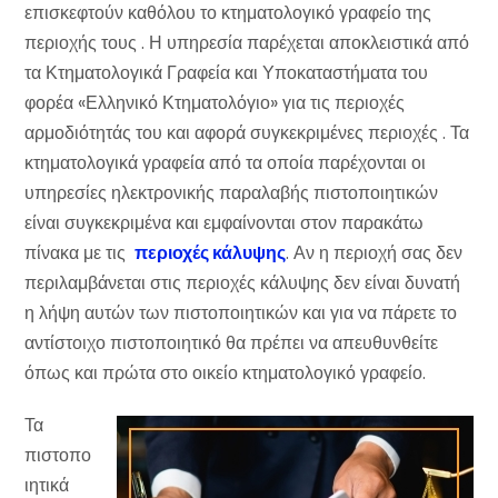
επισκεφτούν καθόλου το κτηματολογικό γραφείο της
περιοχής τους . Η υπηρεσία παρέχεται αποκλειστικά από
τα Κτηματολογικά Γραφεία και Υποκαταστήματα του
φορέα «Ελληνικό Κτηματολόγιο» για τις περιοχές
αρμοδιότητάς του και αφορά συγκεκριμένες περιοχές . Τα
κτηματολογικά γραφεία από τα οποία παρέχονται οι
υπηρεσίες ηλεκτρονικής παραλαβής πιστοποιητικών
είναι συγκεκριμένα και εμφαίνονται στον παρακάτω
πίνακα με τις
περιοχές κάλυψης
. Αν η περιοχή σας δεν
περιλαμβάνεται στις περιοχές κάλυψης δεν είναι δυνατή
η λήψη αυτών των πιστοποιητικών και για να πάρετε το
αντίστοιχο πιστοποιητικό θα πρέπει να απευθυνθείτε
όπως και πρώτα στο οικείο κτηματολογικό γραφείο.
Τα
πιστοπο
ιητικά