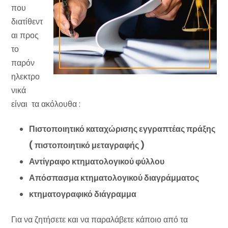
που
διατίθεντ
αι προς
το
παρόν
ηλεκτρο
νικά
είναι τα ακόλουθα :
Πιστοποιητικό καταχώρισης εγγραπτέας πράξης
( πιστοποιητικό μεταγραφής )
Αντίγραφο κτηματολογικού φύλλου
Απόσπασμα κτηματολογικού διαγράμματος
κτηματογραφικό διάγραμμα
Για να ζητήσετε και να παραλάβετε κάποιο από τα