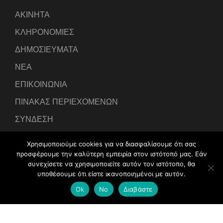
ΑΚΙΝΗΤΑ
ΚΛΗΡΟΝΟΜΙΕΣ
ΔΗΜΟΣΙΕΥΜΑΤΑ
ΝΕΑ
ΕΠΙΚΟΙΝΩΝΙΑ
ΠΙΝΑΚΑΣ ΠΕΡΙΕΧΟΜΕΝΩΝ
ΣΥΝΔΕΣΗ
Χρησιμοποιούμε cookies για να διασφαλίσουμε ότι σας
προσφέρουμε την καλύτερη εμπειρία στον ιστότοπό μας. Εάν
συνεχίσετε να χρησιμοποιείτε αυτόν τον ιστότοπο, θα
υποθέσουμε ότι είστε ικανοποιημένοι με αυτόν.
Developed by
IntraLink Web Services
Ok
No
Διαβάστε