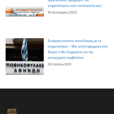
ηλεκτρονικές εφαρμογές του
κτηματολογίου στον υπολογιστή σας!
19 Ιανουαρίου,2022
Εκτίμηση κόστους συναλλαγής με τα
κτηματολόγια – Μία απλή εφαρμογή που
δείχνει τι θα πληρώσετε για την
καταχώριση συμβολαίου
30 Ιουλίου,2021