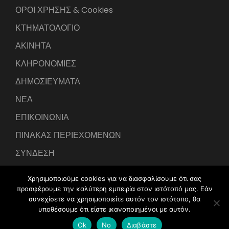
ΟΡΟΙ ΧΡΗΣΗΣ & Cookies
ΚΤΗΜΑΤΟΛΟΓΙΟ
ΑΚΙΝΗΤΑ
ΚΛΗΡΟΝΟΜΙΕΣ
ΔΗΜΟΣΙΕΥΜΑΤΑ
ΝΕΑ
ΕΠΙΚΟΙΝΩΝΙΑ
ΠΙΝΑΚΑΣ ΠΕΡΙΕΧΟΜΕΝΩΝ
ΣΥΝΔΕΣΗ
Χρησιμοποιούμε cookies για να διασφαλίσουμε ότι σας
προσφέρουμε την καλύτερη εμπειρία στον ιστότοπό μας. Εάν
συνεχίσετε να χρησιμοποιείτε αυτόν τον ιστότοπο, θα
υποθέσουμε ότι είστε ικανοποιημένοι με αυτόν.
Developed by
IntraLink Web Services
Ok
No
Διαβάστε