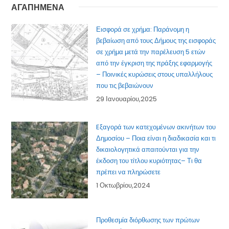
ΑΓΑΠΗΜΕΝΑ
Εισφορά σε χρήμα: Παράνομη η
βεβαίωση από τους Δήμους της εισφοράς
σε χρήμα μετά την παρέλευση 5 ετών
από την έγκριση της πράξης εφαρμογής
– Ποινικές κυρώσεις στους υπαλλήλους
που τις βεβαιώνουν
29 Ιανουαρίου,2025
Eξαγορά των κατεχομένων ακινήτων του
Δημοσίου – Ποια είναι η διαδικασία και τι
δικαιολογητικά απαιτούνται για την
έκδοση του τίτλου κυριότητας– Τι θα
πρέπει να πληρώσετε
1 Οκτωβρίου,2024
Προθεσμία διόρθωσης των πρώτων