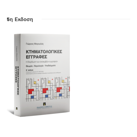
5η Εκδοση