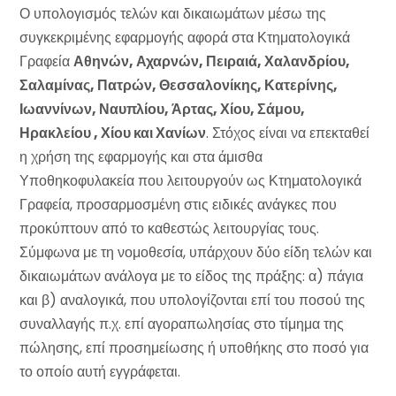
Ο υπολογισμός τελών και δικαιωμάτων μέσω της
συγκεκριμένης εφαρμογής αφορά στα Κτηματολογικά
Γραφεία
Αθηνών, Αχαρνών, Πειραιά, Χαλανδρίου,
Σαλαμίνας, Πατρών, Θεσσαλονίκης, Κατερίνης,
Ιωαννίνων, Ναυπλίου, Άρτας, Χίου, Σάμου,
Ηρακλείου , Χίου και Χανίων
. Στόχος είναι να επεκταθεί
η χρήση της εφαρμογής και στα άμισθα
Υποθηκοφυλακεία που λειτουργούν ως Κτηματολογικά
Γραφεία, προσαρμοσμένη στις ειδικές ανάγκες που
προκύπτουν από το καθεστώς λειτουργίας τους.
Σύμφωνα με τη νομοθεσία, υπάρχουν δύο είδη τελών και
δικαιωμάτων ανάλογα με το είδος της πράξης: α) πάγια
και β) αναλογικά, που υπολογίζονται επί του ποσού της
συναλλαγής π.χ. επί αγοραπωλησίας στο τίμημα της
πώλησης, επί προσημείωσης ή υποθήκης στο ποσό για
το οποίο αυτή εγγράφεται.