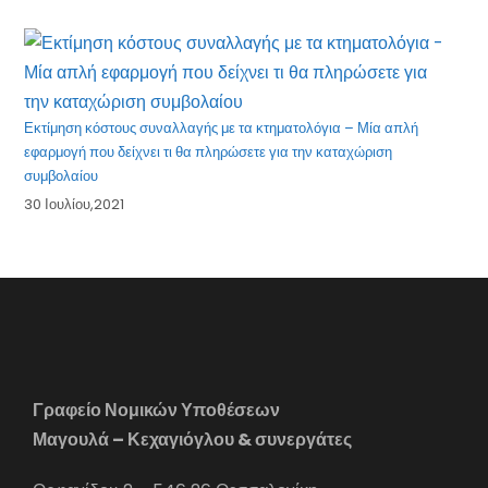
Εκτίμηση κόστους συναλλαγής με τα κτηματολόγια – Μία απλή
εφαρμογή που δείχνει τι θα πληρώσετε για την καταχώριση
συμβολαίου
30 Ιουλίου,2021
Γραφείο Νομικών Υποθέσεων
Μαγουλά – Κεχαγιόγλου & συνεργάτες