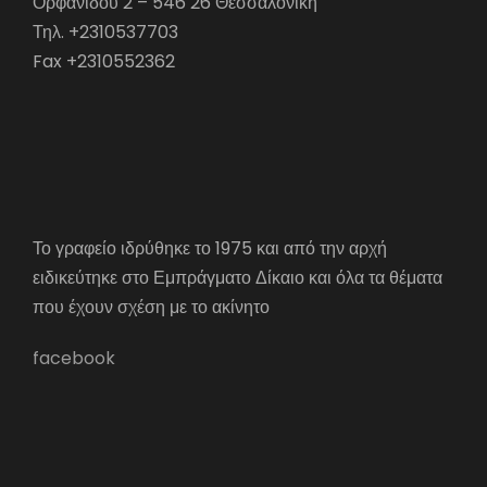
Ορφανίδου 2 – 546 26 Θεσσαλονίκη
Τηλ. +2310537703
Fax +2310552362
Το γραφείο ιδρύθηκε το 1975 και από την αρχή
ειδικεύτηκε στο Εμπράγματο Δίκαιο και όλα τα θέματα
που έχουν σχέση με το ακίνητο
facebook