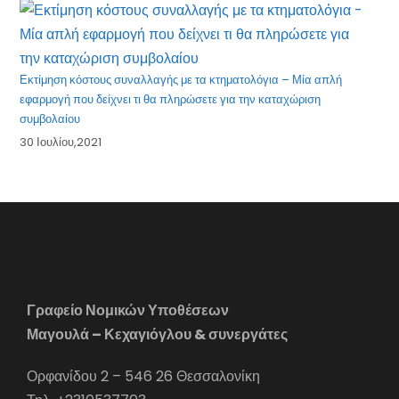
Εκτίμηση κόστους συναλλαγής με τα κτηματολόγια – Μία απλή
εφαρμογή που δείχνει τι θα πληρώσετε για την καταχώριση
συμβολαίου
30 Ιουλίου,2021
Γραφείο Νομικών Υποθέσεων
Μαγουλά – Κεχαγιόγλου & συνεργάτες
Ορφανίδου 2 – 546 26 Θεσσαλονίκη