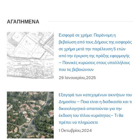
ΑΓΑΠΗΜΕΝΑ
Εισφορά σε χρήμα: Παράνομη η
βεβαίωση από τους Δήμους της εισφοράς
σε χρήμα μετά την παρέλευση 5 ετών
από την έγκριση της πράξης εφαρμογής
– Ποινικές κυρώσεις στους υπαλλήλους
που τις βεβαιώνουν
29 Ιανουαρίου,2025
Eξαγορά των κατεχομένων ακινήτων του
Δημοσίου – Ποια είναι η διαδικασία και τι
δικαιολογητικά απαιτούνται για την
έκδοση του τίτλου κυριότητας– Τι θα
πρέπει να πληρώσετε
1 Οκτωβρίου,2024