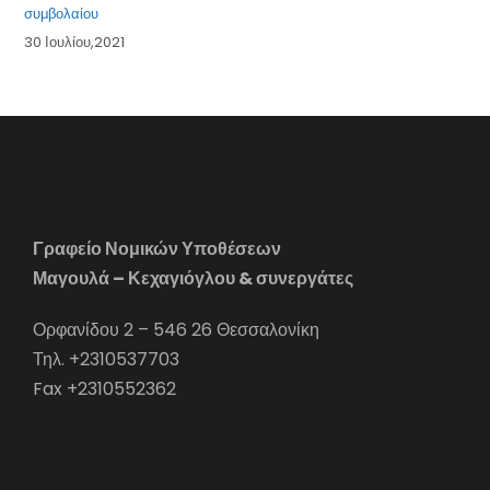
συμβολαίου
30 Ιουλίου,2021
Γραφείο Νομικών Υποθέσεων
Μαγουλά – Κεχαγιόγλου & συνεργάτες
Ορφανίδου 2 – 546 26 Θεσσαλονίκη
Τηλ. +2310537703
Fax +2310552362