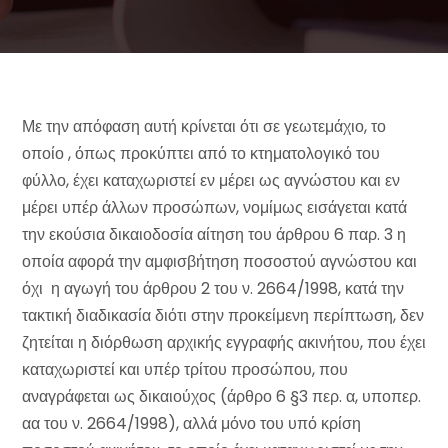
Με την απόφαση αυτή κρίνεται ότι σε γεωτεμάχιο, το
οποίο , όπως προκύπτει από το κτηματολογικό του
φύλλο, έχει καταχωριστεί εν μέρει ως αγνώστου και εν
μέρει υπέρ άλλων προσώπων, νομίμως εισάγεται κατά
την εκούσια δικαιοδοσία αίτηση του άρθρου 6 παρ. 3 η
οποία αφορά την αμφισβήτηση ποσοστού αγνώστου και
όχι η αγωγή του άρθρου 2 του ν. 2664/1998, κατά την
τακτική διαδικασία διότι στην προκείμενη περίπτωση, δεν
ζητείται η διόρθωση αρχικής εγγραφής ακινήτου, που έχει
καταχωριστεί και υπέρ τρίτου προσώπου, που
αναγράφεται ως δικαιούχος (άρθρο 6 §3 περ. α, υποπερ.
αα του ν. 2664/1998), αλλά μόνο του υπό κρίση