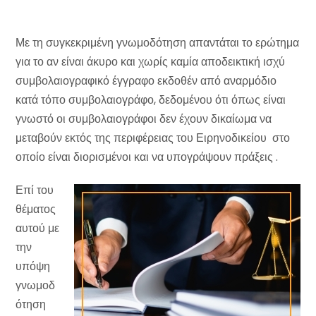
Με τη συγκεκριμένη γνωμοδότηση απαντάται το ερώτημα
για το αν είναι άκυρο και χωρίς καμία αποδεικτική ισχύ
συμβολαιογραφικό έγγραφο εκδοθέν από αναρμόδιο
κατά τόπο συμβολαιογράφο, δεδομένου ότι όπως είναι
γνωστό οι συμβολαιογράφοι δεν έχουν δικαίωμα να
μεταβούν εκτός της περιφέρειας του Ειρηνοδικείου στο
οποίο είναι διορισμένοι και να υπογράψουν πράξεις .
Επί του
θέματος
αυτού με
την
υπόψη
γνωμοδ
ότηση