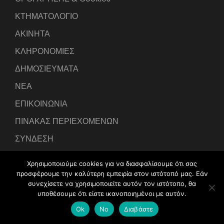
ΚΤΗΜΑΤΟΛΟΓΙΟ
ΑΚΙΝΗΤΑ
ΚΛΗΡΟΝΟΜΙΕΣ
ΔΗΜΟΣΙΕΥΜΑΤΑ
ΝΕΑ
ΕΠΙΚΟΙΝΩΝΙΑ
ΠΙΝΑΚΑΣ ΠΕΡΙΕΧΟΜΕΝΩΝ
ΣΥΝΔΕΣΗ
Χρησιμοποιούμε cookies για να διασφαλίσουμε ότι σας
προσφέρουμε την καλύτερη εμπειρία στον ιστότοπό μας. Εάν
συνεχίσετε να χρησιμοποιείτε αυτόν τον ιστότοπο, θα
υποθέσουμε ότι είστε ικανοποιημένοι με αυτόν.
Developed by
IntraLink Web Services
Ok
No
Διαβάστε