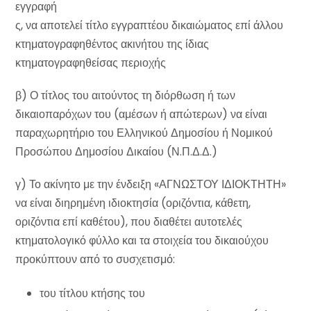
εγγραφή
ς, να αποτελεί τίτλο εγγραπτέου δικαιώματος επί άλλου
κτηματογραφηθέντος ακινήτου της ίδιας
κτηματογραφηθείσας περιοχής
β) Ο τίτλος του αιτούντος τη διόρθωση ή των
δικαιοπαρόχων του (αμέσων ή απώτερων) να είναι
παραχωρητήριο του Ελληνικού Δημοσίου ή Νομικού
Προσώπου Δημοσίου Δικαίου (Ν.Π.Δ.Δ.)
γ) Το ακίνητο με την ένδειξη «ΑΓΝΩΣΤΟΥ ΙΔΙΟΚΤΗΤΗ»
να είναι διηρημένη ιδιοκτησία (οριζόντια, κάθετη,
οριζόντια επί καθέτου), που διαθέτει αυτοτελές
κτηματολογικό φύλλο και τα στοιχεία του δικαιούχου
προκύπτουν από το συσχετισμό:
του τίτλου κτήσης του