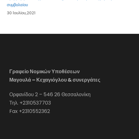
συμβολαίου
30 Ιουλίου,2021
Γραφείο Νομικών Υποθέσεων
Μαγουλά – Κεχαγιόγλου & συνεργάτες
Ορφανίδου 2 – 546 26 Θεσσαλονίκη
Τηλ. +2310537703
Fax +2310552362