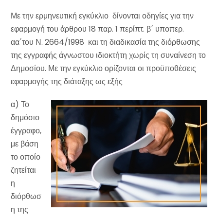
Με την ερμηνευτική εγκύκλιο δίνονται οδηγίες για την
εφαρμογή του άρθρου 18 παρ. 1 περίπτ. β΄ υποπερ.
αα΄του Ν. 2664/1998 και τη διαδικασία της διόρθωσης
της εγγραφής άγνωστου ιδιοκτήτη χωρίς τη συναίνεση το
Δημοσίου. Με την εγκύκλιο ορίζονται οι προϋποθέσεις
εφαρμογής της διάταξης ως εξής
α) Το
δημόσιο
έγγραφο,
με βάση
το οποίο
ζητείται
η
διόρθωσ
η της