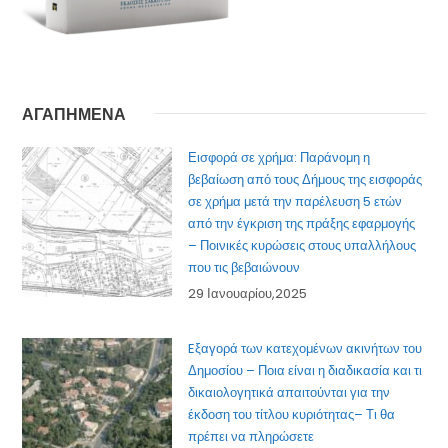
ΑΓΑΠΗΜΕΝΑ
Εισφορά σε χρήμα: Παράνομη η
βεβαίωση από τους Δήμους της εισφοράς
σε χρήμα μετά την παρέλευση 5 ετών
από την έγκριση της πράξης εφαρμογής
– Ποινικές κυρώσεις στους υπαλλήλους
που τις βεβαιώνουν
29 Ιανουαρίου,2025
Eξαγορά των κατεχομένων ακινήτων του
Δημοσίου – Ποια είναι η διαδικασία και τι
δικαιολογητικά απαιτούνται για την
έκδοση του τίτλου κυριότητας– Τι θα
πρέπει να πληρώσετε