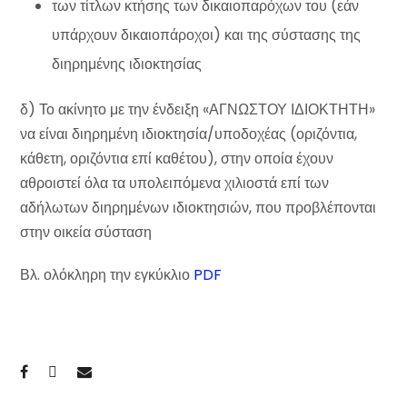
των τίτλων κτήσης των δικαιοπαρόχων του (εάν
υπάρχουν δικαιοπάροχοι) και της σύστασης της
διηρημένης ιδιοκτησίας
δ) Το ακίνητο με την ένδειξη «ΑΓΝΩΣΤΟΥ ΙΔΙΟΚΤΗΤΗ»
να είναι διηρημένη ιδιοκτησία/υποδοχέας (οριζόντια,
κάθετη, οριζόντια επί καθέτου), στην οποία έχουν
αθροιστεί όλα τα υπολειπόμενα χιλιοστά επί των
αδήλωτων διηρημένων ιδιοκτησιών, που προβλέπονται
στην οικεία σύσταση
Βλ. ολόκληρη την εγκύκλιο
PDF