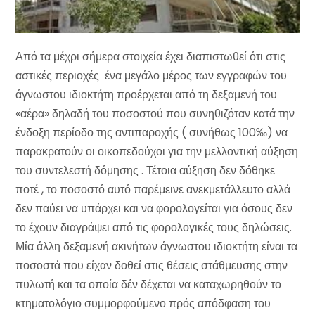
Από τα μέχρι σήμερα στοιχεία έχει διαπιστωθεί ότι στις
αστικές περιοχές ένα μεγάλο μέρος των εγγραφών του
άγνωστου ιδιοκτήτη προέρχεται από τη δεξαμενή του
«αέρα» δηλαδή του ποσοστού που συνηθιζόταν κατά την
ένδοξη περίοδο της αντιπαροχής ( συνήθως 100‰) να
παρακρατούν οι οικοπεδούχοι για την μελλοντική αύξηση
του συντελεστή δόμησης . Τέτοια αύξηση δεν δόθηκε
ποτέ , το ποσοστό αυτό παρέμεινε ανεκμετάλλευτο αλλά
δεν παύει να υπάρχει και να φορολογείται για όσους δεν
το έχουν διαγράψει από τις φορολογικές τους δηλώσεις.
Μία άλλη δεξαμενή ακινήτων άγνωστου ιδιοκτήτη είναι τα
ποσοστά που είχαν δοθεί στις θέσεις στάθμευσης στην
πυλωτή και τα οποία δέν δέχεται να καταχωρηθούν το
κτηματολόγιο συμμορφούμενο πρός απόδφαση του