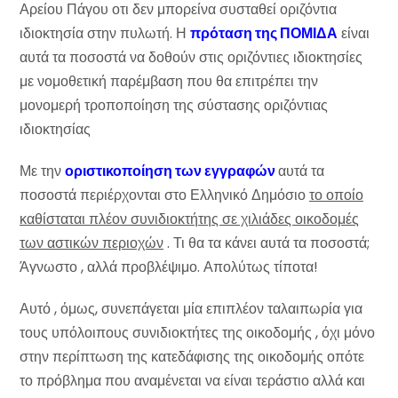
Αρείου Πάγου οτι δεν μπορείνα συσταθεί οριζόντια
ιδιοκτησία στην πυλωτή. Η
πρόταση της ΠΟΜΙΔΑ
είναι
αυτά τα ποσοστά να δοθούν στις οριζόντιες ιδιοκτησίες
με νομοθετική παρέμβαση που θα επιτρέπει την
μονομερή τροποποίηση της σύστασης οριζόντιας
ιδιοκτησίας
Με την
οριστικοποίηση των εγγραφών
αυτά τα
ποσοστά περιέρχονται στο Ελληνικό Δημόσιο
το οποίο
καθίσταται πλέον συνιδιοκτήτης σε χιλιάδες οικοδομές
των αστικών περιοχών
. Τι θα τα κάνει αυτά τα ποσοστά;
Άγνωστο , αλλά προβλέψιμο. Απολύτως τίποτα!
Αυτό , όμως, συνεπάγεται μία επιπλέον ταλαιπωρία για
τους υπόλοιπους συνιδιοκτήτες της οικοδομής , όχι μόνο
στην περίπτωση της κατεδάφισης της οικοδομής οπότε
το πρόβλημα που αναμένεται να είναι τεράστιο αλλά και