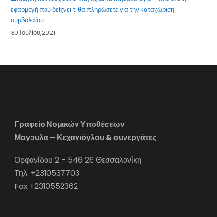
εφαρμογή που δείχνει τι θα πληρώσετε για την καταχώριση
συμβολαίου
30 Ιουλίου,2021
Γραφείο Νομικών Υποθέσεων
Μαγουλά – Κεχαγιόγλου & συνεργάτες
Ορφανίδου 2 – 546 26 Θεσσαλονίκη
Τηλ. +2310537703
Fax +2310552362