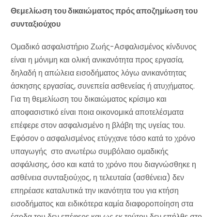
Θεμελίωση του δικαιώματος πρός αποζημίωση του
συνταξιούχου
Ομαδικό ασφαλιστήριο Ζωής-Ασφαλισμένος κίνδυνος
είναι η μόνιμη και ολική ανικανότητα προς εργασία,
δηλαδή η απώλεια εισοδήματος λόγω ανικανότητας
άσκησης εργασίας, συνεπεία ασθενείας ή ατυχήματος.
Για τη θεμελίωση του δικαιώματος κρίσιμο και
αποφασιστικό είναι ποια οικονομικά αποτελέσματα
επέφερε στον ασφαλισμένο η βλάβη της υγείας του.
Εφόσον ο ασφαλισμένος ετύγχανε τόσο κατά το χρόνο
υπαγωγής στο ανωτέρω συμβόλαιο ομαδικής
ασφάλισης, όσο και κατά το χρόνο που διαγνώσθηκε η
ασθένεια συνταξιούχος, η τελευταία (ασθένεια) δεν
επηρέασε καταλυτικά την ικανότητα του για κτήση
εισοδήματος και ειδικότερα καμία διαφοροποίηση στα
έσοδα του δεν επέφερε και ως εκ τούτου δεν επήλθε στο