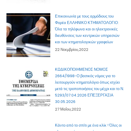
Επικοινωνία με τους αρμόδιους του
Φορέα ΕΛΛΗΝΙΚΟ ΚΤΗΜΑΤΟΛΟΓΙΟ:
Όλα τα τηλέφωνα και οι ηλεκτρονικές
διευθύνσεις των κεντρικών υπηρεσιών
και των κτηματολογικών γραφείων
22 Νοεμβρίου,2022
ΚΩΔΙΚΟΠΟΙΗΜΕΝΟΣ ΝΟΜΟΣ
2664/1998-Ο βασικός νόμος για το
λειτουργούν κτηματολόγιο όπως ισχύει
μετά τις τροποποιήσεις του μέχρι και το Ν.
5293/07.04.2026 ΕΠΕΞΕΡΓΑΣΙΑ
30.05.2026
27 Μαΐου,2022
Κάντο από το σπίτι με ένα κλίκ ! Όλες οι