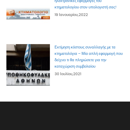
ηλεκτρονικές εφαρμογές του
κτηματολογίου στον υπολογιστή σας!
19 Ιανουαρίου,2022
Εκτίμηση κόστους συναλλαγής με τα
κτηματολόγια – Μία απλή εφαρμογή που
δείχνει τι θα πληρώσετε για την
καταχώριση συμβολαίου
30 Ιουλίου,2021