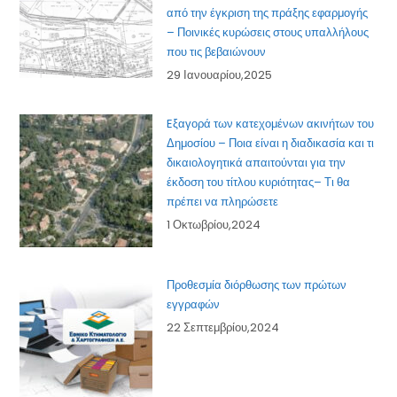
από την έγκριση της πράξης εφαρμογής
– Ποινικές κυρώσεις στους υπαλλήλους
που τις βεβαιώνουν
29 Ιανουαρίου,2025
Eξαγορά των κατεχομένων ακινήτων του
Δημοσίου – Ποια είναι η διαδικασία και τι
δικαιολογητικά απαιτούνται για την
έκδοση του τίτλου κυριότητας– Τι θα
πρέπει να πληρώσετε
1 Οκτωβρίου,2024
Προθεσμία διόρθωσης των πρώτων
εγγραφών
22 Σεπτεμβρίου,2024