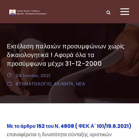
Εκτέλεση παλαιών προσυμφώνων χωρίς
δικαιολογητικά ! Αφορά όλα τα
προσύμφωνα μέχρι 31-12-2000
24 Ιουνίου, 2021
ΚΤΗΜΑΤΟΛΟΓΙΟ
,
ΑΚΙΝΗΤΑ
,
ΝΕΑ
Με το άρθρο 152 του Ν. 4808 ( ΦΕΚ Α΄ 101/19.6.2021)
επαναφέρεται η δυνατότητα σύνταξης οριστικών