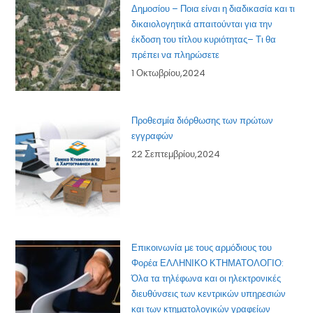
Δημοσίου – Ποια είναι η διαδικασία και τι
δικαιολογητικά απαιτούνται για την
έκδοση του τίτλου κυριότητας– Τι θα
πρέπει να πληρώσετε
1 Οκτωβρίου,2024
Προθεσμία διόρθωσης των πρώτων
εγγραφών
22 Σεπτεμβρίου,2024
Επικοινωνία με τους αρμόδιους του
Φορέα ΕΛΛΗΝΙΚΟ ΚΤΗΜΑΤΟΛΟΓΙΟ:
Όλα τα τηλέφωνα και οι ηλεκτρονικές
διευθύνσεις των κεντρικών υπηρεσιών
και των κτηματολογικών γραφείων