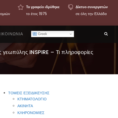
Το γραφείο ιδρύθηκε
Δίκτυο συνεργατών
νομιών
το έτος 1975
σε όλη την Ελλάδα
ΙΚΟΙΝΩΝΙΑ
Greek
γεωπύλης INSPIRE – Τι πληροφορίες
ΤΟΜΕΙΣ ΕΞΕΙΔΙΚΕΥΣΗΣ
ΚΤΗΜΑΤΟΛΟΓΙΟ
ΑΚΙΝΗΤΑ
ΚΛΗΡΟΝΟΜΙΕΣ