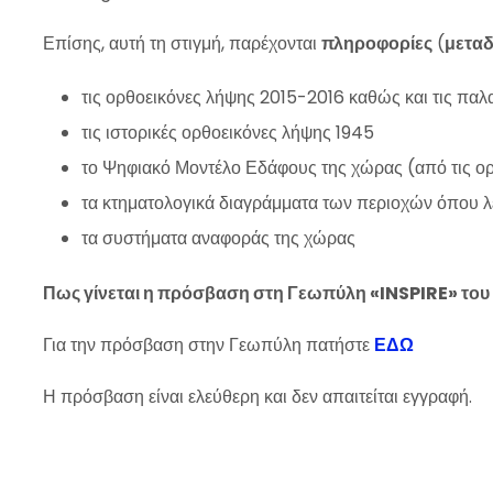
Επίσης, αυτή τη στιγμή, παρέχονται
πληροφορίες
(
μετα
τις ορθοεικόνες λήψης 2015-2016 καθώς και τις πα
τις ιστορικές ορθοεικόνες λήψης 1945
το Ψηφιακό Μοντέλο Εδάφους της χώρας (από τις ο
τα κτηματολογικά διαγράμματα των περιοχών όπου λε
τα συστήματα αναφοράς της χώρας
Πως γίνεται η πρόσβαση στη Γεωπύλη «INSPIRE» του
Για την πρόσβαση στην Γεωπύλη πατήστε
ΕΔΩ
Η πρόσβαση είναι ελεύθερη και δεν απαιτείται εγγραφή.