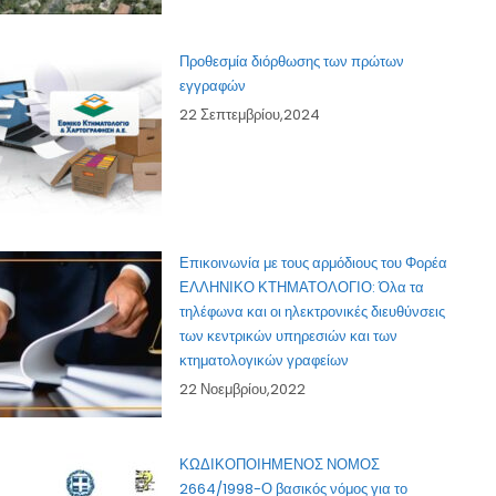
Προθεσμία διόρθωσης των πρώτων
εγγραφών
22 Σεπτεμβρίου,2024
Επικοινωνία με τους αρμόδιους του Φορέα
ΕΛΛΗΝΙΚΟ ΚΤΗΜΑΤΟΛΟΓΙΟ: Όλα τα
τηλέφωνα και οι ηλεκτρονικές διευθύνσεις
των κεντρικών υπηρεσιών και των
κτηματολογικών γραφείων
22 Νοεμβρίου,2022
ΚΩΔΙΚΟΠΟΙΗΜΕΝΟΣ ΝΟΜΟΣ
2664/1998-Ο βασικός νόμος για το