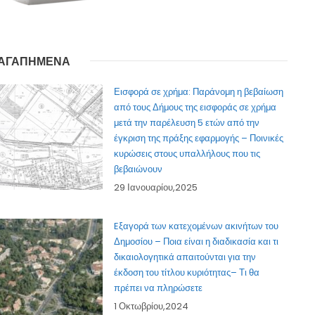
ΑΓΑΠΗΜΕΝΑ
Εισφορά σε χρήμα: Παράνομη η βεβαίωση
από τους Δήμους της εισφοράς σε χρήμα
μετά την παρέλευση 5 ετών από την
έγκριση της πράξης εφαρμογής – Ποινικές
κυρώσεις στους υπαλλήλους που τις
βεβαιώνουν
29 Ιανουαρίου,2025
Eξαγορά των κατεχομένων ακινήτων του
Δημοσίου – Ποια είναι η διαδικασία και τι
δικαιολογητικά απαιτούνται για την
έκδοση του τίτλου κυριότητας– Τι θα
πρέπει να πληρώσετε
1 Οκτωβρίου,2024