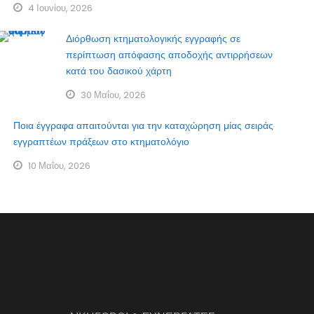
4 Ιουνίου, 2026
Διόρθωση κτηματολογικής εγγραφής σε
περίπτωση απόφασης αποδοχής αντιρρήσεων
κατά του δασικού χάρτη
30 Μαΐου, 2026
Ποια έγγραφα απαιτούνται για την καταχώρηση μίας σειράς
εγγραπτέων πράξεων στο κτηματολόγιο
10 Μαΐου, 2026