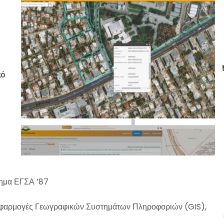
κό
τημα ΕΓΣΑ ’87
εφαρμογές Γεωγραφικών Συστημάτων Πληροφοριών (GIS),