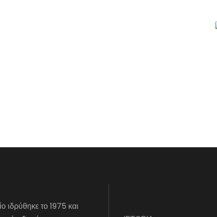
ίο ιδρύθηκε το 1975 και