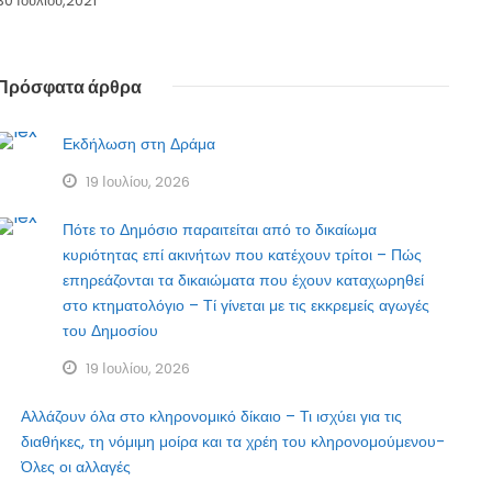
30 Ιουλίου,2021
Πρόσφατα άρθρα
Εκδήλωση στη Δράμα
19 Ιουλίου, 2026
Πότε το Δημόσιο παραιτείται από το δικαίωμα
κυριότητας επί ακινήτων που κατέχουν τρίτοι – Πώς
επηρεάζονται τα δικαιώματα που έχουν καταχωρηθεί
στο κτηματολόγιο – Τί γίνεται με τις εκκρεμείς αγωγές
του Δημοσίου
19 Ιουλίου, 2026
Αλλάζουν όλα στο κληρονομικό δίκαιο – Τι ισχύει για τις
διαθήκες, τη νόμιμη μοίρα και τα χρέη του κληρονομούμενου-
Όλες οι αλλαγές