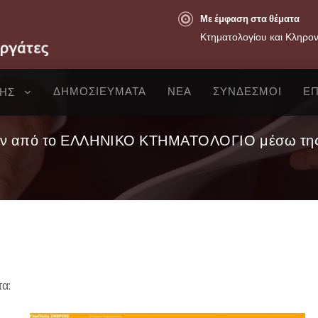
Με έμφαση στα θέματα
Κτηματολογίου και Κληρο
ΔΗΜΟΣΙΕΥΜΑΤΑ
ΝΕΑ
ΣΥΝΔΕΣΜΟΙ
ΕΠ
ΣΗΣ
ν από το ΕΛΛΗΝΙΚΟ ΚΤΗΜΑΤΟΛΟΓΙΟ μέσω της 
α: