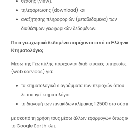
θέασης (view),
τηλεφόρτωσης (download) και
αναζήτησης πληροφοριών (μεταδεδομένα) των
διαθέσιμων γεωχωρικών δεδομένων.
Ποια γεωχωρικά δεδομένα παρέχονται από το Ελληνι
Κτηματολόγιο;
Μέσω της Γεωπύλης παρέχονται διαδικτυακές υπηρεσίες
(web services) για:
τα κτηματολογικά διαγράμματα των περιοχών όπου
λειτουργεί κτηματολόγιο
τη διανομή των πινακίδων κλίμακας 1:2500 στο σύσ
με σκοπό τη χρήση τους μέσω άλλων εφαρμογών όπως 
το Google Earth κλπ.