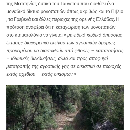
της Μεσσηνίας δυτικά του Ταϋγετου που διαθέτει ένα
μοναδικό δίκτυο μονοπατιών όπως ακριβώς και το Πήλιο
, τα Γρεβενά και άλλες περιοχές της ορεινής Ελλάδας. Η
πρόταση αναφέρει ότι η καταχώριση των μονοπατιών
στο κτηματολόγιο να γίνεται
« με ειδικό κωδικό δημόσιας
έκτασης διαφορετικό εκείνου των αγροτικών δρόμων,
προκειμένου να διασωθούν από φθορές – καταπατήσεις
– ιδιωτικές διεκδικήσεις, αλλά και προς αποφυγή
μετατροπής της αγροτικής γης σε οικιστική σε περιοχές
εκτός σχεδίου – εκτός οικισμών »