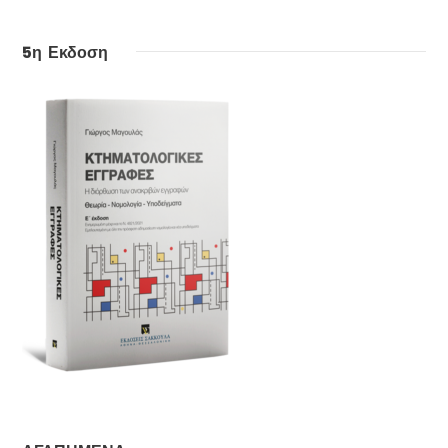
5η Εκδοση