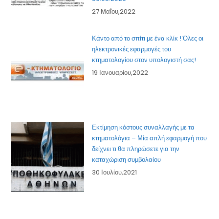
27 Μαΐου,2022
Κάντο από το σπίτι με ένα κλίκ ! Όλες οι
ηλεκτρονικές εφαρμογές του
κτηματολογίου στον υπολογιστή σας!
19 Ιανουαρίου,2022
Εκτίμηση κόστους συναλλαγής με τα
κτηματολόγια – Μία απλή εφαρμογή που
δείχνει τι θα πληρώσετε για την
καταχώριση συμβολαίου
30 Ιουλίου,2021