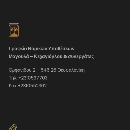
Γραφείο Νομικών Υποθέσεων
Μαγουλά – Κεχαγιόγλου & συνεργάτες
Ορφανίδου 2 – 546 26 Θεσσαλονίκη
Τηλ. +2310537703
Fax +2310552362