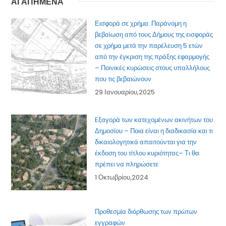
ΑΓΑΠΗΜΕΝΑ
Εισφορά σε χρήμα: Παράνομη η
βεβαίωση από τους Δήμους της εισφοράς
σε χρήμα μετά την παρέλευση 5 ετών
από την έγκριση της πράξης εφαρμογής
– Ποινικές κυρώσεις στους υπαλλήλους
που τις βεβαιώνουν
29 Ιανουαρίου,2025
Eξαγορά των κατεχομένων ακινήτων του
Δημοσίου – Ποια είναι η διαδικασία και τι
δικαιολογητικά απαιτούνται για την
έκδοση του τίτλου κυριότητας– Τι θα
πρέπει να πληρώσετε
1 Οκτωβρίου,2024
Προθεσμία διόρθωσης των πρώτων
εγγραφών