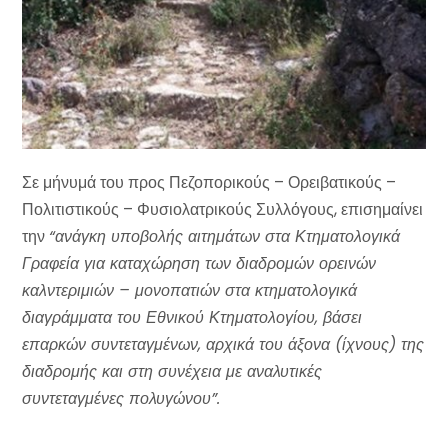
Σε μήνυμά του προς Πεζοπορικούς – Ορειβατικούς –
Πολιτιστικούς – Φυσιολατρικούς Συλλόγους, επισημαίνει
την
“ανάγκη υποβολής αιτημάτων στα Κτηματολογικά
Γραφεία για καταχώρηση των διαδρομών ορεινών
καλντεριμιών – μονοπατιών στα κτηματολογικά
διαγράμματα του Εθνικού Κτηματολογίου, βάσει
επαρκών συντεταγμένων, αρχικά του άξονα (ίχνους) της
διαδρομής και στη συνέχεια με αναλυτικές
συντεταγμένες πολυγώνου”.