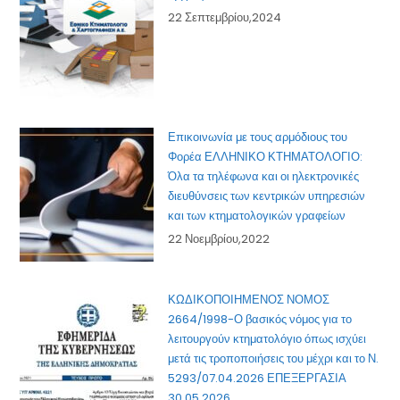
22 Σεπτεμβρίου,2024
Επικοινωνία με τους αρμόδιους του
Φορέα ΕΛΛΗΝΙΚΟ ΚΤΗΜΑΤΟΛΟΓΙΟ:
Όλα τα τηλέφωνα και οι ηλεκτρονικές
διευθύνσεις των κεντρικών υπηρεσιών
και των κτηματολογικών γραφείων
22 Νοεμβρίου,2022
ΚΩΔΙΚΟΠΟΙΗΜΕΝΟΣ ΝΟΜΟΣ
2664/1998-Ο βασικός νόμος για το
λειτουργούν κτηματολόγιο όπως ισχύει
μετά τις τροποποιήσεις του μέχρι και το Ν.
5293/07.04.2026 ΕΠΕΞΕΡΓΑΣΙΑ
30.05.2026