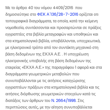
Με το άρθρο 40 του νόμου 4409/2016 που
δημοσιεύτηκε στο
ΦΕΚ Α΄136/28-7-2016
ορίζεται οτι
τοπογραφικά διαγράμματα, τα οποία, κατά την κείμενη
νομοθεσία, συντάσσονται και προσαρτώνται σε πράξεις
εγγραπτέες στα βιβλία μεταγραφών και υποθηκών και
στα κτηματολογικά βιβλία, υποβάλλονται, υποχρεωτικά,
με ηλεκτρονικό τρόπο από τον συντάκτη μηχανικό στη
βάση δεδομένων της ΕΚΧΑ Α.Ε. . Η υποχρέωση
ηλεκτρονικής υποβολής στη βάση δεδομένων της
εταιρείας «ΕΚΧΑ Α.Ε.» της παραγράφου 1 αφορά και στα
διαγράμματα γεωμετρικών μεταβολών που
συνυποβάλλονται με τις αιτήσεις καταχώρισης
εγγραπτέων πράξεων στα κτηματολογικά βιβλία και τις
αιτήσεις διόρθωσης γεωμετρικών στοιχείων κατά τις
διατάξεις των άρθρων του
Ν. 2664/1998
. Στις
περιπτώσεις αυτές, με την αίτηση συνυποβάλλεται