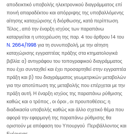
αποδεικτικό υποβολής ηλεκτρονικού διαγράμματος επί
ποινή απαραδέκτου και απόρριψης της υποβαλλόμενης
αίτησης καταχώρισης ή διόρθωσης, κατά περίπτωση.
Τέλος , από την έναρξη ισχύος των παραπάνω
καταργείται η υποχρέωση της παρ. 4 του άρθρου 14 του
Ν. 2664/1998
για τη συνυποβολή, με την αίτηση
καταχώρισης εγγραπτέας πράξης στα κτηματολογικά
βιβλία: α) αντιγράφου του τοπογραφικού διαγράμματος
που έχει συνταχθεί και έχει προσαρτηθεί στην εγγραπτέα
πράξη και β) του διαγράμματος γεωμετρικών μεταβολών
για την αποτύπωση της μεταβολής που επέρχεται με την
πράξη αυτή. Η έναρξη ισχύος της παραπάνω ρύθμισης
καθώς και ο τρόπος , οι όροι , οι προυποθέσεις; η
διαδικασία υποβολής καθώς και άλλο σχετικό θέμα που
αφορά την εφαρμογή της παραπάνω ρύθμισης θα
οριστούν με απόφαση του Υπουργού Περιβάλλοντος και
Ενέργειας .