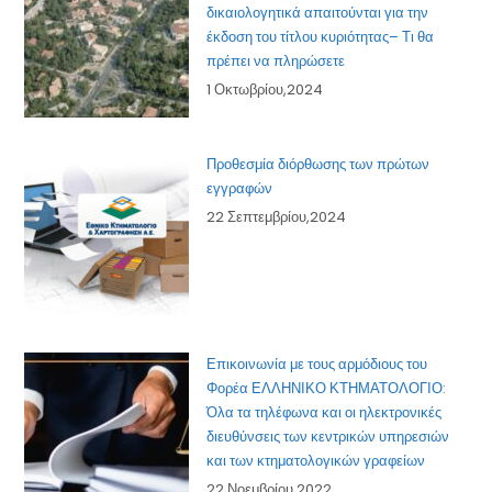
δικαιολογητικά απαιτούνται για την
έκδοση του τίτλου κυριότητας– Τι θα
πρέπει να πληρώσετε
1 Οκτωβρίου,2024
Προθεσμία διόρθωσης των πρώτων
εγγραφών
22 Σεπτεμβρίου,2024
Επικοινωνία με τους αρμόδιους του
Φορέα ΕΛΛΗΝΙΚΟ ΚΤΗΜΑΤΟΛΟΓΙΟ:
Όλα τα τηλέφωνα και οι ηλεκτρονικές
διευθύνσεις των κεντρικών υπηρεσιών
και των κτηματολογικών γραφείων
22 Νοεμβρίου,2022