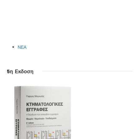
ΝΕΑ
5η Εκδοση