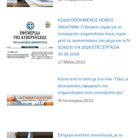
ΚΩΔΙΚΟΠΟΙΗΜΕΝΟΣ ΝΟΜΟΣ
2664/1998-Ο βασικός νόμος για το
λειτουργούν κτηματολόγιο όπως ισχύει
μετά τις τροποποιήσεις του μέχρι και το Ν.
5293/07.04.2026 ΕΠΕΞΕΡΓΑΣΙΑ
30.05.2026
27 Μαΐου,2022
Κάντο από το σπίτι με ένα κλίκ ! Όλες οι
ηλεκτρονικές εφαρμογές του
κτηματολογίου στον υπολογιστή σας!
19 Ιανουαρίου,2022
Εκτίμηση κόστους συναλλαγής με τα