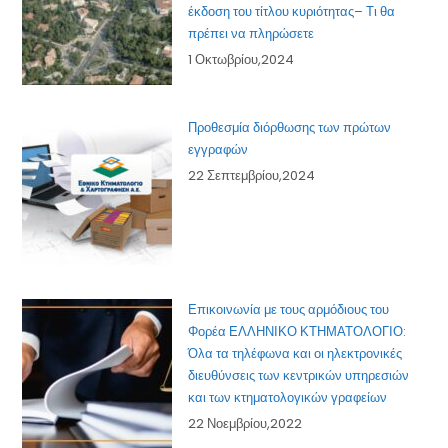
έκδοση του τίτλου κυριότητας– Τι θα
πρέπει να πληρώσετε
1 Οκτωβρίου,2024
Προθεσμία διόρθωσης των πρώτων
εγγραφών
22 Σεπτεμβρίου,2024
Επικοινωνία με τους αρμόδιους του
Φορέα ΕΛΛΗΝΙΚΟ ΚΤΗΜΑΤΟΛΟΓΙΟ:
Όλα τα τηλέφωνα και οι ηλεκτρονικές
διευθύνσεις των κεντρικών υπηρεσιών
και των κτηματολογικών γραφείων
22 Νοεμβρίου,2022