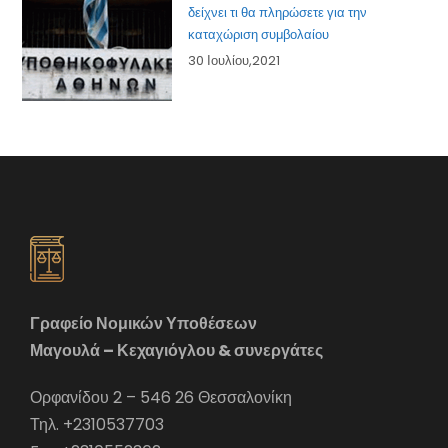
δείχνει τι θα πληρώσετε για την
καταχώριση συμβολαίου
30 Ιουλίου,2021
Γραφείο Νομικών Υποθέσεων
Μαγουλά – Κεχαγιόγλου & συνεργάτες
Ορφανίδου 2 – 546 26 Θεσσαλονίκη
Τηλ. +2310537703