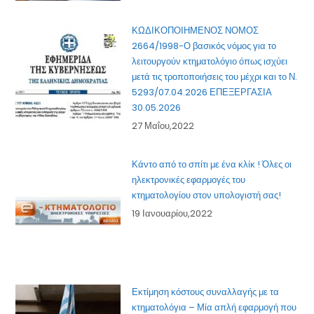
ΚΩΔΙΚΟΠΟΙΗΜΕΝΟΣ ΝΟΜΟΣ
2664/1998-Ο βασικός νόμος για το
λειτουργούν κτηματολόγιο όπως ισχύει
μετά τις τροποποιήσεις του μέχρι και το Ν.
5293/07.04.2026 ΕΠΕΞΕΡΓΑΣΙΑ
30.05.2026
27 Μαΐου,2022
Κάντο από το σπίτι με ένα κλίκ ! Όλες οι
ηλεκτρονικές εφαρμογές του
κτηματολογίου στον υπολογιστή σας!
19 Ιανουαρίου,2022
Εκτίμηση κόστους συναλλαγής με τα
κτηματολόγια – Μία απλή εφαρμογή που