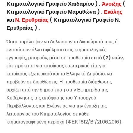
Κτηματολογικό Γραφείο Χαϊδαρίου ) ,
Άνοιξης
(
Κτηματολογικό Γραφείο Μαραθώνα ) ,
Εκάλης
και
Ν. Ερυθραίας
( Κτηματολογικό Γραφείο Ν.
Ερυθραίας ) .
Όσοι παρέλειψαν να δηλώσουν τα δικαιώματά τους ή
εντοπίσουν άλλα σφάλματα στις κτηματολογικές
εγγραφές, μπορούν, μέσα σε προθεσμία
επτά (7) ετών
,
είτε πρόκειται για κατοίκους εσωτερικού είτε για
κατοίκους εξωτερικού και το Ελληνικό Δημόσιο, να
προβούν σε διορθώσεις. Η προθεσμία διόρθωσης
αρχίζει από την δημοσίευση στην Εφημερίδα της
Κυβέρνησης της απόφασης του Υπουργού
Περιβάλλοντος και Ενέργειας για την έναρξη της
λειτουργίας του Κτηματολογίου σε κάθε
κτηματογραφημένη περιοχή (ΦΕΚ 1812/Β’/21.06.2016).