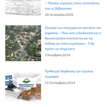
– Ποινικές κυρώσεις στους υπαλλήλους
που τις βεβαιώνουν
29 Ιανουαρίου,2025
Eξαγορά των κατεχομένων ακινήτων του
Δημοσίου – Ποια είναι η διαδικασία και τι
δικαιολογητικά απαιτούνται για την
έκδοση του τίτλου κυριότητας– Τι θα
πρέπει να πληρώσετε
1 Οκτωβρίου,2024
Προθεσμία διόρθωσης των πρώτων
εγγραφών
22 Σεπτεμβρίου,2024