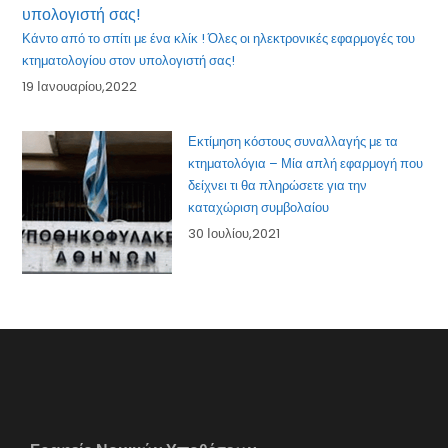
Κάντο από το σπίτι με ένα κλίκ ! Όλες οι ηλεκτρονικές εφαρμογές του
κτηματολογίου στον υπολογιστή σας!
19 Ιανουαρίου,2022
Εκτίμηση κόστους συναλλαγής με τα
κτηματολόγια – Μία απλή εφαρμογή που
δείχνει τι θα πληρώσετε για την
καταχώριση συμβολαίου
30 Ιουλίου,2021