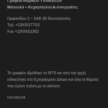
Γραφείο Νομικών Υποθέσεων
Μαγουλά – Κεχαγιόγλου & συνεργάτες
Ορφανίδου 2 – 546 26 Θεσσαλονίκη
Τηλ. +2310537703
Fax +2310552362
Το γραφείο ιδρύθηκε το 1975 και από την αρχή
ειδικεύτηκε στο Εμπράγματο Δίκαιο και όλα τα θέματα
που έχουν σχέση με το ακίνητο
facebook