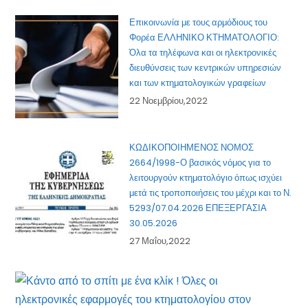
Επικοινωνία με τους αρμόδιους του
Φορέα ΕΛΛΗΝΙΚΟ ΚΤΗΜΑΤΟΛΟΓΙΟ:
Όλα τα τηλέφωνα και οι ηλεκτρονικές
διευθύνσεις των κεντρικών υπηρεσιών
και των κτηματολογικών γραφείων
22 Νοεμβρίου,2022
ΚΩΔΙΚΟΠΟΙΗΜΕΝΟΣ ΝΟΜΟΣ
2664/1998-Ο βασικός νόμος για το
λειτουργούν κτηματολόγιο όπως ισχύει
μετά τις τροποποιήσεις του μέχρι και το Ν.
5293/07.04.2026 ΕΠΕΞΕΡΓΑΣΙΑ
30.05.2026
27 Μαΐου,2022