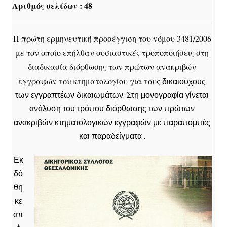
Αριθμός σελίδων : 48
Η πρώτη ερμηνευτική προσέγγιση του νόμου 3481/2006
με τον οποίο επήλθαν ουσιαστικές τροποποιήσεις στη
διαδικασία διόρθωσης των πρώτων ανακριβών
εγγραφών του κτηματολογίου για τους
δικαιούχους
των εγγραπτέων δικαιωμάτων. Στη μονογραφία γίνεται
ανάλυση του τρόπου διόρθωσης των πρώτων
ανακριβών κτηματολογικών εγγραφών με παραπομπές
και παραδείγματα .
Εκ
δό
θη
κε
απ