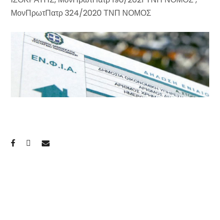
ΜονΠρωτΠατρ 324/2020 ΤΝΠ ΝΟΜΟΣ