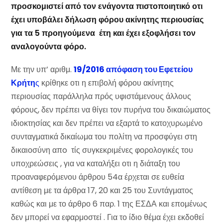
προσκομιστεί από τον ενάγοντα πιστοποιητικό οτι
έχει υποβάλει δήλωση φόρου ακίνητης περιουσίας
για τα 5 προηγούμενα έτη και έχει εξοφλήσει τον
αναλογούντα φόρο.
Με την υπ’ αριθμ.
19/2016 απόφαση του Εφετείου
Κρήτη
ς
κρίθηκε οτι η επιβολή φόρου ακίνητης
περιουσίας παράλληλα πρός υφιστάμενους άλλους
φόρους, δεν πρέπει να θίγει τον πυρήνα του δικαιώματος
ιδιοκτησίας και δεν πρέπει να εξαρτά το κατοχυρωμένο
συνταγματικά δικαίωμα του πολίτη να προσφύγει στη
δικαιοσύνη απo τίς συγκεκριμένες φορολογικές του
υποχρεώσεις , για να καταλήξει οτι η διάταξη του
προαναφερόμενου άρθρου 54α έρχεται σε ευθεία
αντίθεση με τα άρθρα 17, 20 και 25 του Συντάγματος
καθώς και με το άρθρο 6 παρ. 1 της ΕΣΔΑ και επομένως
δεν μπορεί να εφαρμοστεί . Για το ίδιο θέμα έχει εκδοθεί