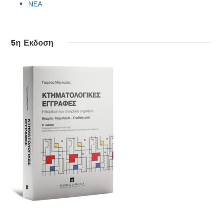
ΝΕΑ
5η Εκδοση