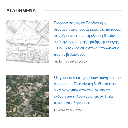
ΑΓΑΠΗΜΕΝΑ
Εισφορά σε χρήμα: Παράνομη η
βεβαίωση από τους Δήμους της εισφοράς
σε χρήμα μετά την παρέλευση 5 ετών
από την έγκριση της πράξης εφαρμογής
– Ποινικές κυρώσεις στους υπαλλήλους
που τις βεβαιώνουν
29 Ιανουαρίου,2025
Eξαγορά των κατεχομένων ακινήτων του
Δημοσίου – Ποια είναι η διαδικασία και τι
δικαιολογητικά απαιτούνται για την
έκδοση του τίτλου κυριότητας– Τι θα
πρέπει να πληρώσετε
1 Οκτωβρίου,2024