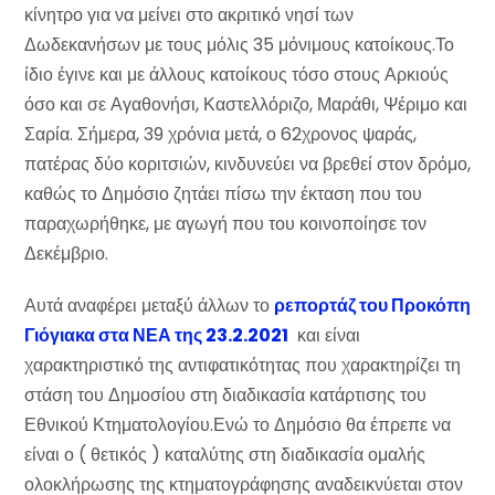
κίνητρο για να μείνει στο ακριτικό νησί των
Δωδεκανήσων με τους μόλις 35 μόνιμους κατοίκους.Το
ίδιο έγινε και με άλλους κατοίκους τόσο στους Αρκιούς
όσο και σε Αγαθονήσι, Καστελλόριζο, Μαράθι, Ψέριμο και
Σαρία. Σήμερα, 39 χρόνια μετά, ο 62χρονος ψαράς,
πατέρας δύο κοριτσιών, κινδυνεύει να βρεθεί στον δρόμο,
καθώς το Δημόσιο ζητάει πίσω την έκταση που του
παραχωρήθηκε, με αγωγή που του κοινοποίησε τον
Δεκέμβριο.
Αυτά αναφέρει μεταξύ άλλων το
ρεπορτάζ του Προκόπη
Γιόγιακα στα ΝΕΑ της 23.2.2021
και είναι
χαρακτηριστικό της αντιφατικότητας που χαρακτηρίζει τη
στάση του Δημοσίου στη διαδικασία κατάρτισης του
Εθνικού Κτηματολογίου.Ενώ το Δημόσιο θα έπρεπε να
είναι ο ( θετικός ) καταλύτης στη διαδικασία ομαλής
ολοκλήρωσης της κτηματογράφησης αναδεικνύεται στον