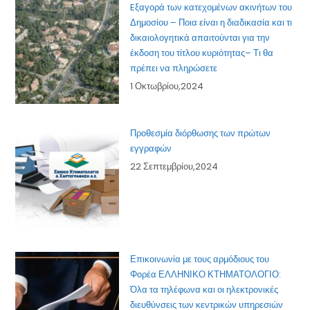
Eξαγορά των κατεχομένων ακινήτων του
Δημοσίου – Ποια είναι η διαδικασία και τι
δικαιολογητικά απαιτούνται για την
έκδοση του τίτλου κυριότητας– Τι θα
πρέπει να πληρώσετε
1 Οκτωβρίου,2024
Προθεσμία διόρθωσης των πρώτων
εγγραφών
22 Σεπτεμβρίου,2024
Επικοινωνία με τους αρμόδιους του
Φορέα ΕΛΛΗΝΙΚΟ ΚΤΗΜΑΤΟΛΟΓΙΟ:
Όλα τα τηλέφωνα και οι ηλεκτρονικές
διευθύνσεις των κεντρικών υπηρεσιών