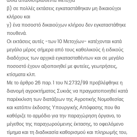
άλλα απαλλοτριωθέντα Μετόχια
β) σε πολλές εκτάσεις εγκαταστάθηκαν μη δικαιούχοι
κλήρου και
γ) ένα ποσοστό δικαιούχων κλήρου δεν εγκαταστάθηκε
πουθενά.
Οι εκτάσεις αυτές -των 10 Μετοχίων- κατέχονται κατά
μεγάλο μέρος σήμερα από τους καθολικούς ή ειδικούς
διαδόχους των αρχικά εγκατασταθέντων και σε μεγάλο
ποσοστό έχουν αξιοποιηθεί με φυτείες, γεωτρήσεις,
κτίσματα κλπ.
Με το άρθρο 26 παρ. 1 του Ν.2732/99 προβλέφθηκε η
διανομή αγροκτήματος Συκιάς να πραγματοποιηθεί κατά
παρέκκλιση των διατάξεων της Αγροτικής Νομοθεσίας
και κατόπιν έκδοσης Υπουργικής Απόφασης που θα
καθόριζε το αρμόδιο για την παραχώρηση όργανο, το
μέγεθος της παραχωρούμενης έκτασης, το οφειλόμενο
τίμημα και τη διαδικασία καθορισμού και πληρωμής του,