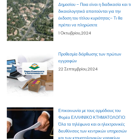
Δημοσίου – Ποια είναι η διαδικασία και τι
δικαιολογητικά απαιτούνται για την
έκδοση του τίτλου κυριότητας– Τι θα
πρέπει να πληρώσετε
1 Οκτωβρίου,2024
Προθεσμία διόρθωσης των πρώτων
εγγραφών
22 Σεπτεμβρίου,2024
Επικοινωνία με τους αρμόδιους του
Φορέα ΕΛΛΗΝΙΚΟ ΚΤΗΜΑΤΟΛΟΓΙΟ:
Όλα τα τηλέφωνα και οι ηλεκτρονικές
διευθύνσεις των κεντρικών υπηρεσιών
και των κτηματολογικών γραφείων