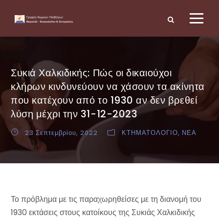
Συκιά Χαλκιδικής: Πώς οι δικαιούχοι
κλήρων κινδυνεύουν να χάσουν τα ακίνητα
που κατέχουν από το 1930 αν δεν βρεθεί
λύση μέχρι την 31-12-2023
23 Σεπτεμβρίου, 2022
ΚΤΗΜΑΤΟΛΟΓΙΟ
,
ΝΕΑ
Το πρόβλημα με τις παραχωρηθείσες με τη διανομή του
1930 εκτάσεις στους κατοίκους της Συκιάς Χαλκιδικής