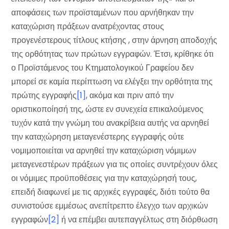
αποφάσεις των προϊσταμένων που αρνήθηκαν την
καταχώριση πράξεων ανατρέχοντας στους
προγενέστερους τίτλους κτήσης , στην άρνηση αποδοχής
της ορθότητας των πρώτων εγγραφών. Έτσι, κρίθηκε ότι
ο Προϊστάμενος του Κτηματολογικού Γραφείου δεν
μπορεί σε καμία περίπτωση να ελέγξει την ορθότητα της
πρώτης εγγραφής
[1]
, ακόμα και πριν από την
οριστικοποίησή της, ώστε εν συνεχεία επικαλούμενος
τυχόν κατά την γνώμη του ανακρίβεια αυτής να αρνηθεί
την καταχώρηση μεταγενέστερης εγγραφής ούτε
νομιμοποιείται να αρνηθεί την καταχώριση νόμιμων
μεταγενεστέρων πράξεων για τις οποίες συντρέχουν όλες
οι νόμιμες προϋποθέσεις για την καταχώρησή τους,
επειδή διαφωνεί με τις αρχικές εγγραφές, διότι τούτο θα
συνιστούσε εμμέσως ανεπίτρεπτο έλεγχο των αρχικών
εγγραφών
[2]
ή να επέμβει αυτεπαγγέλτως στη διόρθωση