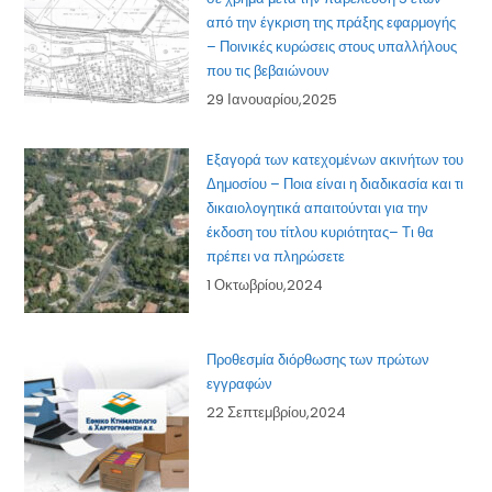
από την έγκριση της πράξης εφαρμογής
– Ποινικές κυρώσεις στους υπαλλήλους
που τις βεβαιώνουν
29 Ιανουαρίου,2025
Eξαγορά των κατεχομένων ακινήτων του
Δημοσίου – Ποια είναι η διαδικασία και τι
δικαιολογητικά απαιτούνται για την
έκδοση του τίτλου κυριότητας– Τι θα
πρέπει να πληρώσετε
1 Οκτωβρίου,2024
Προθεσμία διόρθωσης των πρώτων
εγγραφών
22 Σεπτεμβρίου,2024