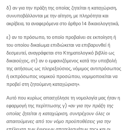
δ) αν για την πράξη της οποίας ζητείται η καταχώριση,
συνυποβάλλονται με την αίτηση, με πληρότητα και
ακρίβεια, τα αναφερόμενα στο άρθρο 14 δικαιολογητικά,
ε) αν το πρόσωπο, το οποίο προβαίνει σε εκποίηση ή
του οποίου δικαίωμα επιδιώκεται να επιβαρυνθεί ή
δεσμευτεί, αναγράφεται στο Κτηματολογικό βιβλίο ως
δικαιούχος, στ) αν ο εμφανιζόμενος κατά την υποβολή
της αιτήσεως ως πληρεξούσιος, νόμιμος αντιπρόσωπος
ή εκπρόσωπος νομικού προσώπου, νομιμοποιείται να
προβεί στη ζητούμενη καταχώριση».
Αυτό που κυρίως απασχόλησε τη νομολογία μας ήταν η
εφαρμογή της περίπτωσης γ) «
αν για την πράξη της
οποίας ζητείται η καταχώριση, συντρέχουν όλες οι
απαιτούμενες από τον νόμο προϋποθέσεις για την
επέλευση των έννομων αποτελεσμάτων της»
και οι