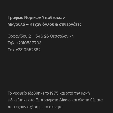
Γραφείο Νομικών Υποθέσεων
Μαγουλά – Κεχαγιόγλου & συνεργάτες
Ορφανίδου 2 – 546 26 Θεσσαλονίκη
Τηλ. +2310537703
Fax +2310552362
Το γραφείο ιδρύθηκε το 1975 και από την αρχή
ειδικεύτηκε στο Εμπράγματο Δίκαιο και όλα τα θέματα
που έχουν σχέση με το ακίνητο