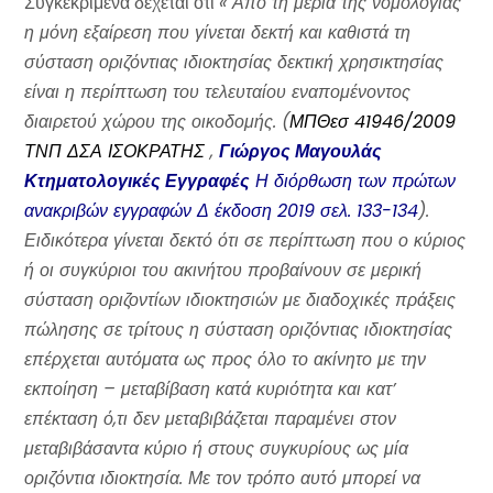
Συγκεκριμένα δέχεται ότι
« Από τη μεριά της νομολογίας
η μόνη εξαίρεση που γίνεται δεκτή και καθιστά τη
σύσταση οριζόντιας ιδιοκτησίας δεκτική χρησικτησίας
είναι η περίπτωση του τελευταίου εναπομένοντος
διαιρετού χώρου της οικοδομής. (
ΜΠΘεσ 41946/2009
ΤΝΠ ΔΣΑ ΙΣΟΚΡΑΤΗΣ
,
Γιώργος Μαγουλάς
Κτηματολογικές Εγγραφές
Η διόρθωση των πρώτων
ανακριβών εγγραφών Δ έκδοση 2019 σελ. 133-134
).
Ειδικότερα γίνεται δεκτό ότι σε περίπτωση που ο κύριος
ή οι συγκύριοι του ακινήτου προβαίνουν σε μερική
σύσταση οριζοντίων ιδιοκτησιών με διαδοχικές πράξεις
πώλησης σε τρίτους η σύσταση οριζόντιας ιδιοκτησίας
επέρχεται αυτόματα ως προς όλο το ακίνητο με την
εκποίηση – μεταβίβαση κατά κυριότητα και κατ’
επέκταση ό,τι δεν μεταβιβάζεται παραμένει στον
μεταβιβάσαντα κύριο ή στους συγκυρίους ως μία
οριζόντια ιδιοκτησία. Με τον τρόπο αυτό μπορεί να