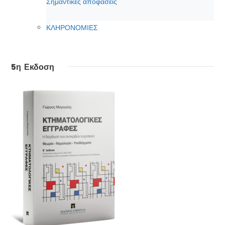
Σημαντικές αποφάσεις
ΚΛΗΡΟΝΟΜΙΕΣ
5η Εκδοση