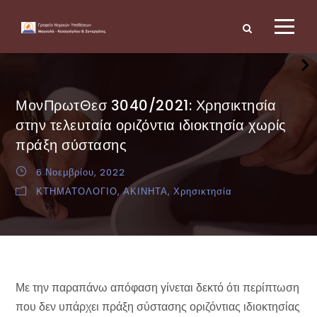
ΜονΠρωτΘεσ 3040/2021: Χρησικτησία
στην τελευταία οριζόντια ιδιοκτησία χωρίς
πράξη σύστασης
6 Νοεμβρίου, 2022
ΚΤΗΜΑΤΟΛΟΓΙΟ
,
ΑΚΙΝΗΤΑ
,
Χρησικτησία
Με την παραπάνω απόφαση γίνεται δεκτό ότι περίπτωση
που δεν υπάρχει πράξη σύστασης οριζόντιας ιδιοκτησίας