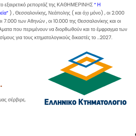
 το εξαιρετικό ρεπορτάζ της ΚΑΘΗΜΕΡΙΝΗΣ
” Η
εία”
) , Θεσσαλονίκης, Νεάπολης ( και όχι μόνο) , οι 2.000
 7.000 των Αθηνών , οι 10.000 της Θεσσαλονίκης και οι
λματα που περιμένουν να διορθωθούν και το έμφραγμα των
σίμους για τους κτηματολογικούς δικαστές το …2027.
.
μας σέρβιρε,