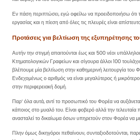
Εν πάση περιπτώσει, εγώ οφείλω να προειδοποιήσω ότι 
εργασίας και η πίεση από όλες τις πλευρές είναι απίστευτο
Προτάσεις για βελτίωση της εξυπηρέτησης το
Αυτήν την στιγμή απαιτούνται έως και 500 νέοι υπάλληλο
Κτηματολογικών Γραφείων και σίγουρα άλλοι 100 τουλάχιστ
βλέπουμε μία βελτίωση στην καθημερινή λειτουργία του Φ
Ενδεχομένως ο αριθμός να είναι μεγαλύτερος ή μικρότερος
στην περιφερειακή δομή.
Παρ’ όλα αυτά, αντί το προσωπικό του Φορέα να αυξάνεται
κάποιος στο μυαλό του. Είναι φοβερό αλλά την τελευταία 
ανασταλεί το δικαίωμα όσων υπηρετούν στον Φορέα να με
Πλην όμως δικηγόροι πεθαίνουν, συνταξιοδοτούνται, παραι