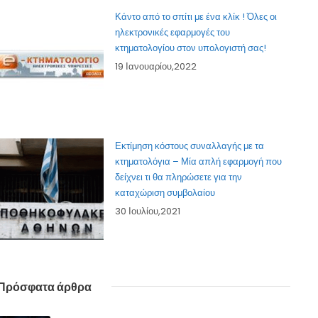
Κάντο από το σπίτι με ένα κλίκ ! Όλες οι
ηλεκτρονικές εφαρμογές του
κτηματολογίου στον υπολογιστή σας!
19 Ιανουαρίου,2022
Εκτίμηση κόστους συναλλαγής με τα
κτηματολόγια – Μία απλή εφαρμογή που
δείχνει τι θα πληρώσετε για την
καταχώριση συμβολαίου
30 Ιουλίου,2021
Πρόσφατα άρθρα