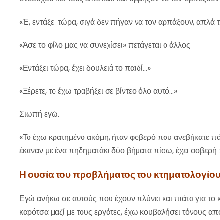
«Έ, εντάξει τώρα, σιγά δεν πήγαν να τον αρπάξουν, απλά 
«Άσε το φίλο μας να συνεχίσει» πετάγεται ο άλλος
«Εντάξει τώρα, έχει δουλειά το παιδί…»
«Ξέρετε, το έχω τραβήξει σε βίντεο όλο αυτό…»
Σιωπή εγώ.
«Το έχω κρατημένο ακόμη, ήταν φοβερό που ανεβήκατε πάν
έκαναν με ένα πηδηματάκι δύο βήματα πίσω, έχει φοβερή
Η ουσία του προβλήματος του κτηματολογίο
Εγώ ανήκω σε αυτούς που έχουν πλύνει και πιάτα για το
καρότσα μαζί με τους εργάτες, έχω κουβαλήσει τόνους απ