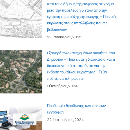
από τους Δήμους της εισφοράς σε χρήμα
μετά την παρέλευση 5 ετών από την
έγκριση της πράξης εφαρμογής – Ποινικές
κυρώσεις στους υπαλλήλους που τις
βεβαιώνουν
29 Ιανουαρίου,2025
Eξαγορά των κατεχομένων ακινήτων του
Δημοσίου – Ποια είναι η διαδικασία και τι
δικαιολογητικά απαιτούνται για την
έκδοση του τίτλου κυριότητας– Τι θα
πρέπει να πληρώσετε
1 Οκτωβρίου,2024
Προθεσμία διόρθωσης των πρώτων
εγγραφών
22 Σεπτεμβρίου,2024