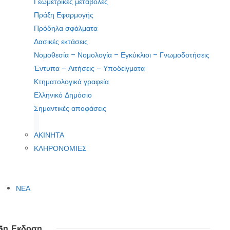
Γεωμετρικές μεταβολές
Πράξη Εφαρμογής
Πρόδηλα σφάλματα
Δασικές εκτάσεις
Νομοθεσία – Νομολογία – Εγκύκλιοι – Γνωμοδοτήσεις
Έντυπα – Αιτήσεις – Υποδείγματα
Κτηματολογικά γραφεία
Ελληνικό Δημόσιο
Σημαντικές αποφάσεις
ΑΚΙΝΗΤΑ
ΚΛΗΡΟΝΟΜΙΕΣ
ΝΕΑ
5η Εκδοση