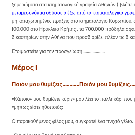
ξημερώματα στα κτηματολογικά γραφεία Αθηνών ( βλέπε
μεταμεσονύκτια οδύσσεια έξω από τα κτηματολογικά γραφ
μη καταχωρημένες πράξεις στο κτηματολόγιο Κορωπίου, οι
100.000 στο Ηράκλειο Κρήτης , τα 700.000 πρόδηλα σφά
δικαστηρίων στην Αθήνα που προσδιορίζει πλέον τις δικα
Ετοιμαστείτε για την προσγείωση ……………………
Μέρος Ι
Ποιόν μου θυμίζεις…………Ποιόν μου θυμίζεις….
«Κάποιον μου θυμίζετε κύριε» μου λέει το παλληκάρι που 
«μήπως είστε ηθοποιός;
Ο παρακαθήμενος φίλος μου, συγκρατεί ένα πνιχτό γέλιο.