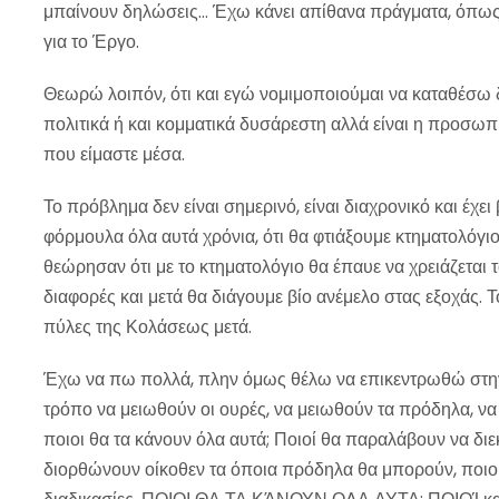
μπαίνουν δηλώσεις… Έχω κάνει απίθανα πράγματα, όπως κ
για το Έργο.
Θεωρώ λοιπόν, ότι και εγώ νομιμοποιούμαι να καταθέσω 
πολιτικά ή και κομματικά δυσάρεστη αλλά είναι η προσωπι
που είμαστε μέσα.
Το πρόβλημα δεν είναι σημερινό, είναι διαχρονικό και έχε
φόρμουλα όλα αυτά χρόνια, ότι θα φτιάξουμε κτηματολόγιο
θεώρησαν ότι με το κτηματολόγιο θα έπαυε να χρειάζεται τ
διαφορές και μετά θα διάγουμε βίο ανέμελο στας εξοχάς. Το
πύλες της Κολάσεως μετά.
Έχω να πω πολλά, πλην όμως θέλω να επικεντρωθώ στην
τρόπο να μειωθούν οι ουρές, να μειωθούν τα πρόδηλα, να
ποιοι θα τα κάνουν όλα αυτά; Ποιοί θα παραλάβουν να διεκ
διορθώνουν οίκοθεν τα όποια πρόδηλα θα μπορούν, ποιοί,