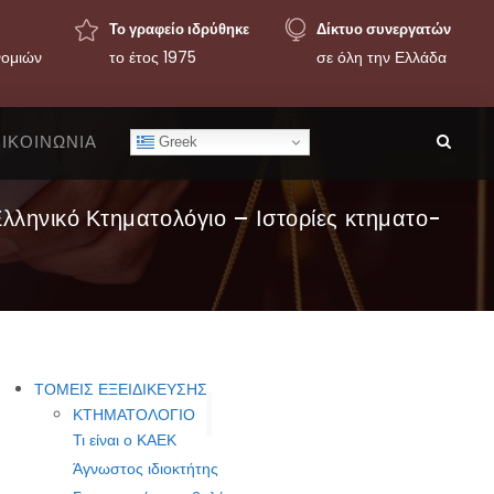
Το γραφείο ιδρύθηκε
Δίκτυο συνεργατών
νομιών
το έτος 1975
σε όλη την Ελλάδα
ΙΚΟΙΝΩΝΙΑ
Greek
Ελληνικό Κτηματολόγιο – Ιστορίες κτηματο-
ΤΟΜΕΙΣ ΕΞΕΙΔΙΚΕΥΣΗΣ
ΚΤΗΜΑΤΟΛΟΓΙΟ
Τι είναι ο ΚΑΕΚ
Άγνωστος ιδιοκτήτης