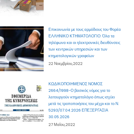
Επικοινωνία με τους αρμόδιους του Φορέα
ΕΛΛΗΝΙΚΟ ΚΤΗΜΑΤΟΛΟΓΙΟ: Όλα τα
τηλέφωνα και οι ηλεκτρονικές διευθύνσεις
των κεντρικών υπηρεσιών και των
κτηματολογικών γραφείων
22 Νοεμβρίου,2022
ΚΩΔΙΚΟΠΟΙΗΜΕΝΟΣ ΝΟΜΟΣ
2664/1998-Ο βασικός νόμος για το
λειτουργούν κτηματολόγιο όπως ισχύει
μετά τις τροποποιήσεις του μέχρι και το Ν.
5293/07.04.2026 ΕΠΕΞΕΡΓΑΣΙΑ
30.05.2026
27 Μαΐου,2022