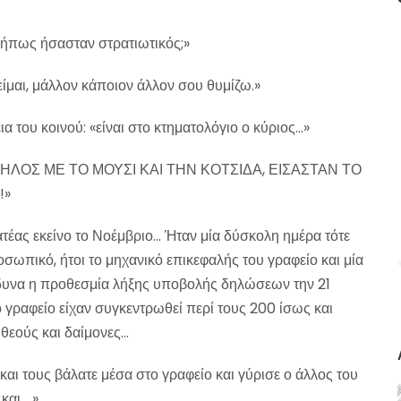
, μήπως ήσασταν στρατιωτικός;»
ίμαι, μάλλον κάποιον άλλον σου θυμίζω.»
α του κοινού: «είναι στο κτηματολόγιο ο κύριος…»
ΨΗΛΟΣ ΜΕ ΤΟ ΜΟΥΣΙ ΚΑΙ ΤΗΝ ΚΟΤΣΙΔΑ, ΕΙΣΑΣΤΑΝ ΤΟ
!»
τέας εκείνο το Νοέμβριο… Ήταν μία δύσκολη ημέρα τότε
σωπικό, ήτοι το μηχανικό επικεφαλής του γραφείο και μία
νδυνα η προθεσμία λήξης υποβολής δηλώσεων την 21
το γραφείο είχαν συγκεντρωθεί περί τους 200 ίσως και
θεούς και δαίμονες…
και τους βάλατε μέσα στο γραφείο και γύρισε ο άλλος του
και …»