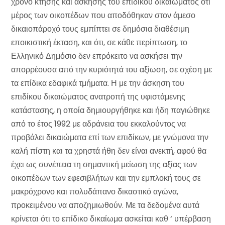
χρόνο κτήσης και άσκησης του επίδικου δικαιώματος ότι
μέρος των οικοπέδων που αποδόθηκαν στον άμεσο
δικαιοπάροχό τους εμπίπτει σε δημόσια διαθέσιμη
εποικιστική έκταση, και ότι, σε κάθε περίπτωση, το
Ελληνικό Δημόσιο δεν επρόκειτο να ασκήσει την
απορρέουσα από την κυριότητά του αξίωση, σε σχέση με
τα επίδικα εδαφικά τμήματα. Η με την άσκηση του
επιδίκου δικαιώματος ανατροπή της υφιστάμενης
κατάστασης, η οποία δημιουργήθηκε και ήδη παγιώθηκε
από το έτος 1992 με αδράνεια του εκκαλούντος να
προβάλει δικαιώματα επί των επιδίκων, με γνώμονα την
καλή πίστη και τα χρηστά ήθη δεν είναι ανεκτή, αφού θα
έχει ως συνέπεια τη σημαντική μείωση της αξίας των
οικοπέδων των εφεσιβλήτων και την εμπλοκή τους σε
μακρόχρονο και πολυδάπανο δικαστικό αγώνα,
προκειμένου να αποζημιωθούν. Με τα δεδομένα αυτά
κρίνεται ότι το επίδικο δικαίωμα ασκείται καθ ‘ υπέρβαση