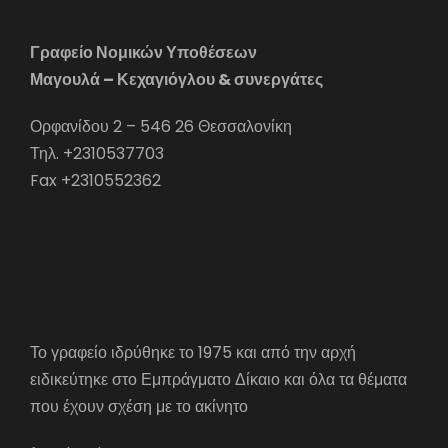
Γραφείο Νομικών Υποθέσεων
Μαγουλά – Κεχαγιόγλου & συνεργάτες
Ορφανίδου 2 – 546 26 Θεσσαλονίκη
Τηλ. +2310537703
Fax +2310552362
Το γραφείο ιδρύθηκε το 1975 και από την αρχή
ειδικεύτηκε στο Εμπράγματο Δίκαιο και όλα τα θέματα
που έχουν σχέση με το ακίνητο