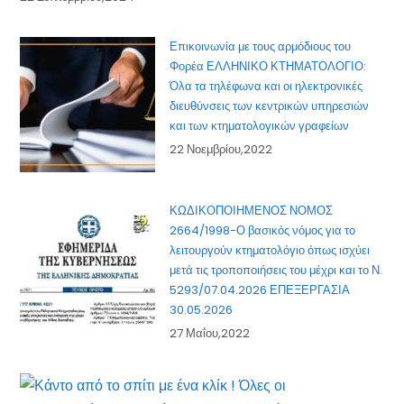
Επικοινωνία με τους αρμόδιους του
Φορέα ΕΛΛΗΝΙΚΟ ΚΤΗΜΑΤΟΛΟΓΙΟ:
Όλα τα τηλέφωνα και οι ηλεκτρονικές
διευθύνσεις των κεντρικών υπηρεσιών
και των κτηματολογικών γραφείων
22 Νοεμβρίου,2022
ΚΩΔΙΚΟΠΟΙΗΜΕΝΟΣ ΝΟΜΟΣ
2664/1998-Ο βασικός νόμος για το
λειτουργούν κτηματολόγιο όπως ισχύει
μετά τις τροποποιήσεις του μέχρι και το Ν.
5293/07.04.2026 ΕΠΕΞΕΡΓΑΣΙΑ
30.05.2026
27 Μαΐου,2022