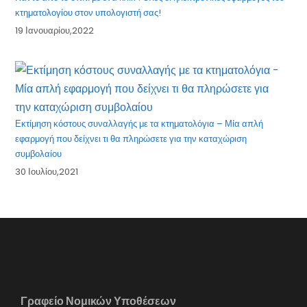
κτηματολογίου στον υπολογιστή σας!
19 Ιανουαρίου,2022
Εκτίμηση κόστους συναλλαγής με τα κτηματολόγια – Μία απλή
εφαρμογή που δείχνει τι θα πληρώσετε για την καταχώριση
συμβολαίου
30 Ιουλίου,2021
Γραφείο Νομικών Υποθέσεων