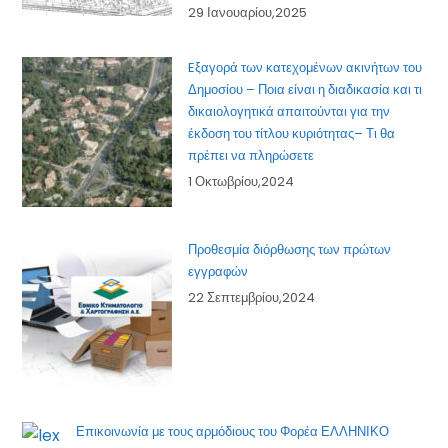
29 Ιανουαρίου,2025
Eξαγορά των κατεχομένων ακινήτων του
Δημοσίου – Ποια είναι η διαδικασία και τι
δικαιολογητικά απαιτούνται για την
έκδοση του τίτλου κυριότητας– Τι θα
πρέπει να πληρώσετε
1 Οκτωβρίου,2024
Προθεσμία διόρθωσης των πρώτων
εγγραφών
22 Σεπτεμβρίου,2024
Επικοινωνία με τους αρμόδιους του Φορέα ΕΛΛΗΝΙΚΟ