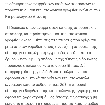
την άσκηση των αντιρρήσεων κατά των αποφάσεων του
προϊσταμένου του κτηματολογικού γραφείου ενώπιον του
Κτηματολογικού Δικαστή
Η διαδικασία των αντιρρήσεων κατά της απορριπτικής
απόφασης του προϊσταμένου του κτηματολογικού
γραφείου ακολουθείται στις περιπτώσεις που ορίζονται
ρητά από τον νομοθέτη όπως είναι: α) η απόρριψη της
αίτησης για καταχώρηση εγγραπτέας πράξης κατά το
άρθρο 6 παρ. 4β) η απόρριψη της αίτησης διόρθωσης
πρόδηλου σφάλματος κατά το άρθρο 18 παρ. 2γ) η
απόρριψη αίτησης για διόρθωση σφαλμάτων που
αφορούν γεωμετρικά στοιχεία των κτηματολογικών
εγγραφών κατά το άρθρο 19 παρ. 2δ) η απόρριψη
αίτησης για διόρθωση της κτηματολογικής εγγραφής που
αφορά τον χαρακτηρισμό μίας έκτασης ως δασικής ή μη
μετά από απόφαση της οικείας επιτροπής κατά το άρθρο