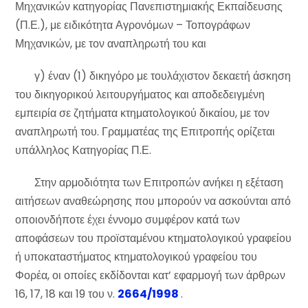
Μηχανικών κατηγορίας Πανεπιστημιακής Εκπαίδευσης
(Π.Ε.), με ειδικότητα Αγρονόμων – Τοπογράφων
Μηχανικών, με τον αναπληρωτή του και
γ) έναν (1) δικηγόρο με τουλάχιστον δεκαετή άσκηση
του δικηγορικού λειτουργήματος και αποδεδειγμένη
εμπειρία σε ζητήματα κτηματολογικού δικαίου, με τον
αναπληρωτή του. Γραμματέας της Επιτροπής ορίζεται
υπάλληλος Κατηγορίας Π.Ε.
Στην αρμοδιότητα των Επιτροπών ανήκει η εξέταση
αιτήσεων αναθεώρησης που μπορούν να ασκούνται από
οποιονδήποτε έχει έννομο συμφέρον κατά των
αποφάσεων του προϊσταμένου κτηματολογικού γραφείου
ή υποκαταστήματος κτηματολογικού γραφείου του
Φορέα, οι οποίες εκδίδονται κατ’ εφαρμογή των άρθρων
16, 17, 18 και 19 του ν.
2664/1998
.