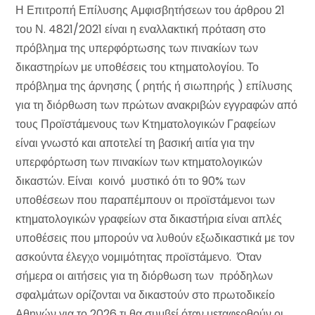
Η Επιτροπή Επίλυσης Αμφισβητήσεων του άρθρου 21
του Ν. 4821/2021 είναι η εναλλακτική πρόταση στο
πρόβλημα της υπερφόρτωσης των πινακίων των
δικαστηρίων με υποθέσεις του κτηματολογίου. Το
πρόβλημα της άρνησης ( ρητής ή σιωπηρής ) επίλυσης
για τη διόρθωση των πρώτων ανακριβών εγγραφών από
τους Προϊστάμενους των Κτηματολογικών Γραφείων
είναι γνωστό και αποτελεί τη βασική αιτία για την
υπερφόρτωση των πινακίων των κτηματολογικών
δικαστών. Είναι κοινό μυστικό ότι το 90% των
υποθέσεων που παραπέμπουν οι προϊστάμενοι των
κτηματολογικών γραφείων στα δικαστήρια είναι απλές
υποθέσεις που μπορούν να λυθούν εξωδικαστικά με τον
ασκούντα έλεγχο νομιμότητας προϊστάμενο. Όταν
σήμερα οι αιτήσεις για τη διόρθωση των πρόδηλων
σφαλμάτων ορίζονται να δικαστούν στο πρωτοδικείο
Αθηνών για το 2026 τι θα συμβεί όταν μεταφερθούν οι