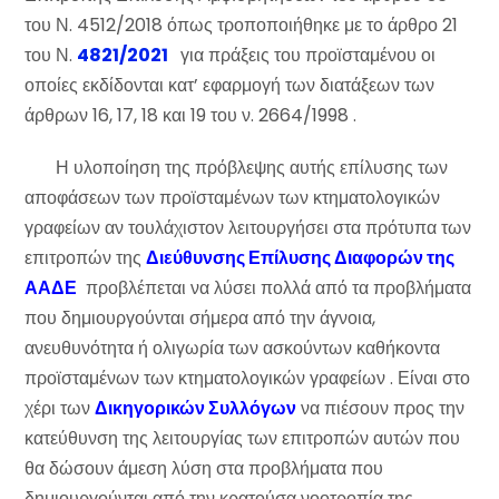
του Ν. 4512/2018 όπως τροποποιήθηκε με το άρθρο 21
του Ν.
4821/2021
για πράξεις του προϊσταμένου οι
οποίες εκδίδονται κατ’ εφαρμογή των διατάξεων των
άρθρων 16, 17, 18 και 19 του ν. 2664/1998 .
Η υλοποίηση της πρόβλεψης αυτής επίλυσης των
αποφάσεων των προϊσταμένων των κτηματολογικών
γραφείων αν τουλάχιστον λειτουργήσει στα πρότυπα των
επιτροπών της
Διεύθυνσης Επίλυσης Διαφορών της
ΑΑΔΕ
προβλέπεται να λύσει πολλά από τα προβλήματα
που δημιουργούνται σήμερα από την άγνοια,
ανευθυνότητα ή ολιγωρία των ασκούντων καθήκοντα
προϊσταμένων των κτηματολογικών γραφείων . Είναι στο
χέρι των
Δικηγορικών Συλλόγων
να πιέσουν προς την
κατεύθυνση της λειτουργίας των επιτροπών αυτών που
θα δώσουν άμεση λύση στα προβλήματα που
δημιουργούνται από την κρατούσα νοοτροπία της