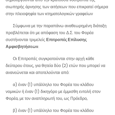
σιωπηρής άρνησης των αιτήσεων που επικρατεί σήμερα
στην πλειοψηφία των κτηματολογικών γραφείων
Σύμφωνα με την παραπάνω αναθεωρημένη διάταξη
προβλέπεται ότι με απόφαση του Δ.Σ. του Φορέα
συστήνονται τριμελείς
Επιτροπές Επίλυσης
Αμφισβητήσεων
.
Οι Επιτροπές συγκροτούνται στην αρχή κάθε
δεύτερου έτους, για θητεία δύο (2) ετών που μπορεί να
ανανεώνεται και αποτελούνται από:
α) έναν (1) υπάλληλο του Φορέα του κλάδου
νομικών ή έναν (1) δικηγόρο με έμμισθη εντολή στον
Φορέα, με τον αναπληρωτή του, ως Πρόεδρο,
β) έναν (1) υπάλληλο του Φορέα του κλάδου